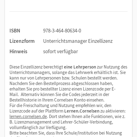
ISBN
978-3-464-80634-0
Lizenzform
Unterrichtsmanager Einzellizenz
Hinweis
sofort verfügbar
Diese Einzellizenz berechtigt
eine Lehrperson
zur Nutzung des
Unterrichtsmanagers, solange das Lehrwerk erhältlich ist. Sie
kann nur von Lehrpersonen bzw. Schulen bestellt werden.
Nachdem Sie den Bestellprozess abgeschlossen haben,
erhalten Sie pro bestellter Lizenz einen Lizenzcode per E-
Mail. Alternativ können Sie die Codes jederzeit in der
Bestellhistorie in Ihrem Cornelsen Konto einsehen.
Für die Freischaltung und Nutzung empfehlen wir, den
Lizenzcode auf der Plattform
Lernen.Cornelsen
zu aktivieren:
lernen.cornelsen.de
. Dort stehen Ihnen alle Funktionen, wie z.
B. Lizenzmanagement und Lehrer-Schüler-Verbindung,
vollumfänglich zur Verfügung.
Bitte beachten Sie, dass Ihre Schule/Institution bei Nutzung