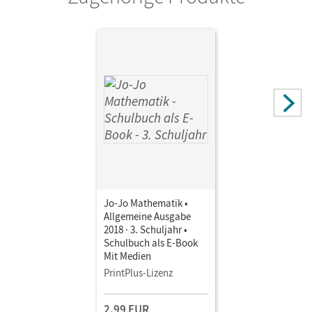
Jo-Jo Mathematik •
Allgemeine Ausgabe
2018 · 3. Schuljahr •
Schulbuch als E-Book
Mit Medien
PrintPlus-Lizenz
2,99 EUR