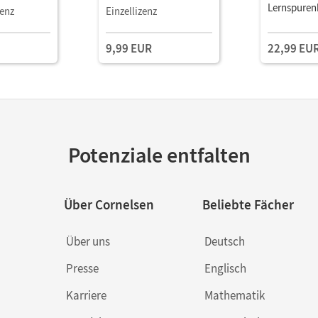
Lernspurenh
zenz
Einzellizenz
digitalen 
9,99 EUR
22,99 EU
Potenziale entfalten
Über Cornelsen
Beliebte Fächer
Über uns
Deutsch
Presse
Englisch
Karriere
Mathematik