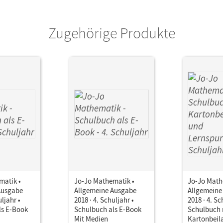
Zugehörige Produkte
matik •
Jo-Jo Mathematik •
Jo-Jo Math
Ausgabe
Allgemeine Ausgabe
Allgemeine
uljahr •
2018 · 4. Schuljahr •
2018 · 4. Sc
ls E-Book
Schulbuch als E-Book
Schulbuch 
Mit Medien
Kartonbeil