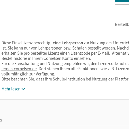
Bestellb
Diese Einzellizenz berechtigt
eine Lehrperson
zur Nutzung des Unterric
ist. Sie kann nur von Lehrpersonen bzw. Schulen bestellt werden. Nach
erhalten Sie pro bestellter Lizenz einen Lizenzcode per E-Mail. Alternati
Bestellhistorie in Ihrem Cornelsen Konto einsehen.
Für die Freischaltung und Nutzung empfehlen wir, den Lizenzcode auf de
lernen.cornelsen.de
. Dort stehen Ihnen alle Funktionen, wie z. B. Liz
vollumfänglich zur Verfügung.
Bitte beachten Sie, dass Ihre Schule/Institution bei Nutzung der Plat
Mehr lesen
os