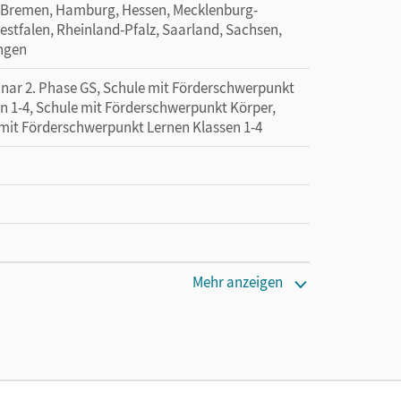
 Bremen, Hamburg, Hessen, Mecklenburg-
tfalen, Rheinland-Pfalz, Saarland, Sachsen,
ingen
minar 2. Phase GS, Schule mit Förderschwerpunkt
n 1-4, Schule mit Förderschwerpunkt Körper,
 mit Förderschwerpunkt Lernen Klassen 1-4
Mehr anzeigen
tzung des Unterrichtsmanagers solange das