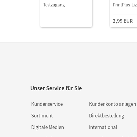
Testzugang
PrintPlus-Li
2,99 EUR
Unser Service für Sie
Kundenservice
Kundenkonto anlegen
Sortiment
Direktbestellung
Digitale Medien
International