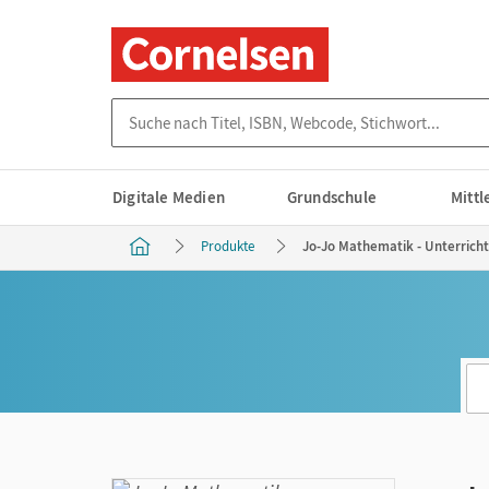
Suche nach Titel, ISBN, Webcode, Stichwort...
Digitale Medien
Grundschule
Mitt
Produkte
Jo-Jo Mathematik - Unterricht