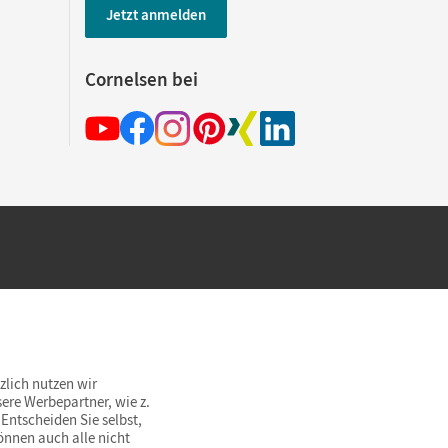
Jetzt anmelden
Cornelsen bei
hland beim Kauf im Cornelsen Onlineshop.
rsandkostenfrei innerhalb Deutschlands
zlich nutzen wir
ere Werbepartner, wie z.
Entscheiden Sie selbst,
önnen auch alle nicht