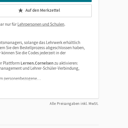
Auf den Merkzettel
ar nur für
Lehrpersonen und Schulen
.
htsmanagers, solange das Lehrwerk erhältlich
dem Sie den Bestellprozess abgeschlossen haben,
v können Sie die Codes jederzeit in der
r Plattform
Lernen.Cornelsen
zu aktivieren:
enzmanagement und Lehrer-Schüler-Verbindung,
tform personenbezogene…
Alle Preisangaben inkl. MwSt.