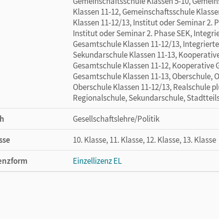
Gemeinschaftsschule Klassen 5-10, Gemein
Klassen 11-12, Gemeinschaftsschule Klass
Klassen 11-12/13, Institut oder Seminar 2. 
Institut oder Seminar 2. Phase SEK, Integri
Gesamtschule Klassen 11-12/13, Integrierte
Sekundarschule Klassen 11-13, Kooperativ
Gesamtschule Klassen 11-12, Kooperative 
Gesamtschule Klassen 11-13, Oberschule, O
Oberschule Klassen 11-12/13, Realschule pl
Regionalschule, Sekundarschule, Stadtteils
h
Gesellschaftslehre/Politik
sse
10. Klasse, 11. Klasse, 12. Klasse, 13. Klasse
enzform
Einzellizenz EL
cheinungsdatum
18.06.2026
lag
Cornelsen Verlag