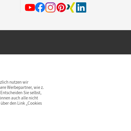
hland beim Kauf im Cornelsen Onlineshop.
rsandkostenfrei innerhalb Deutschlands
zlich nutzen wir
ere Werbepartner, wie z.
Entscheiden Sie selbst,
önnen auch alle nicht
 über den Link „Cookies