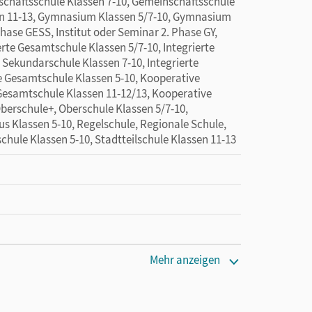
schaftsschule Klassen 7-10, Gemeinschaftsschule
en 11-13, Gymnasium Klassen 5/7-10, Gymnasium
Phase GESS, Institut oder Seminar 2. Phase GY,
erte Gesamtschule Klassen 5/7-10, Integrierte
 Sekundarschule Klassen 7-10, Integrierte
e Gesamtschule Klassen 5-10, Kooperative
Gesamtschule Klassen 11-12/13, Kooperative
berschule+, Oberschule Klassen 5/7-10,
us Klassen 5-10, Regelschule, Regionale Schule,
chule Klassen 5-10, Stadtteilschule Klassen 11-13
Mehr anzeigen