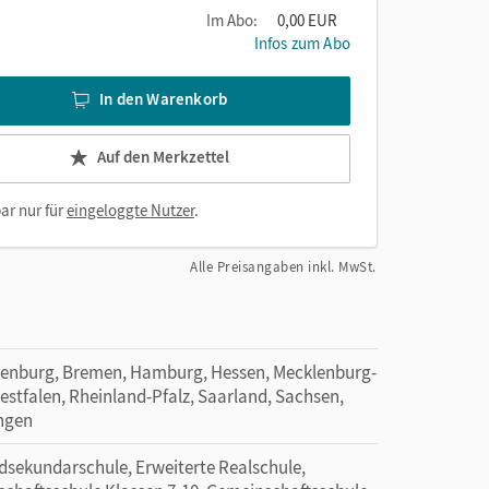
Im Abo:
0,00 EUR
Infos zum Abo
In den Warenkorb
Auf den Merkzettel
ar nur für
eingeloggte Nutzer
.
Alle Preisangaben inkl. MwSt.
denburg, Bremen, Hamburg, Hessen, Mecklenburg-
tfalen, Rheinland-Pfalz, Saarland, Sachsen,
ingen
ekundarschule, Erweiterte Realschule,