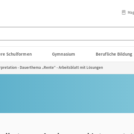
Mag
lere Schulformen
Gymnasium
Berufliche Bildung
rpretation - Dauerthema „Rente“ - Arbeitsblatt mit Lösungen