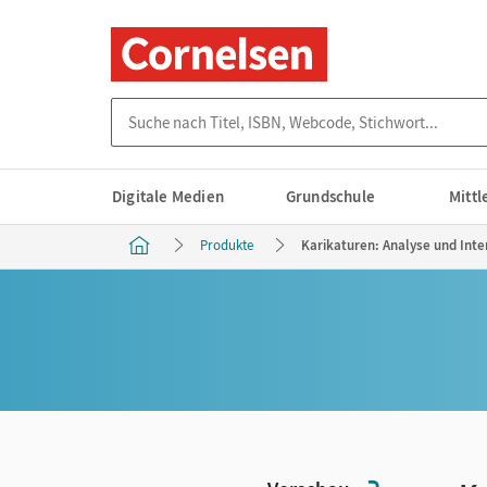
Suche nach Titel, ISBN, Webcode, Stichwort...
Digitale Medien
Grundschule
Mitt
Produkte
Karikaturen: Analyse und Inte