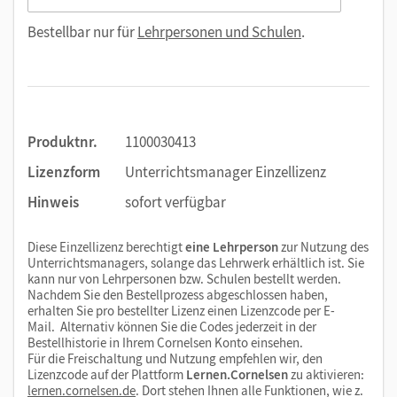
Bestellbar nur für
Lehrpersonen und Schulen
.
Produktnr.
1100030413
Lizenzform
Unterrichtsmanager Einzellizenz
Hinweis
sofort verfügbar
Diese Einzellizenz berechtigt
eine Lehrperson
zur Nutzung des
Unterrichtsmanagers, solange das Lehrwerk erhältlich ist. Sie
kann nur von Lehrpersonen bzw. Schulen bestellt werden.
Nachdem Sie den Bestellprozess abgeschlossen haben,
erhalten Sie pro bestellter Lizenz einen Lizenzcode per E-
Mail. Alternativ können Sie die Codes jederzeit in der
Bestellhistorie in Ihrem Cornelsen Konto einsehen.
Für die Freischaltung und Nutzung empfehlen wir, den
Lizenzcode auf der Plattform
Lernen.Cornelsen
zu aktivieren:
lernen.cornelsen.de
. Dort stehen Ihnen alle Funktionen, wie z.