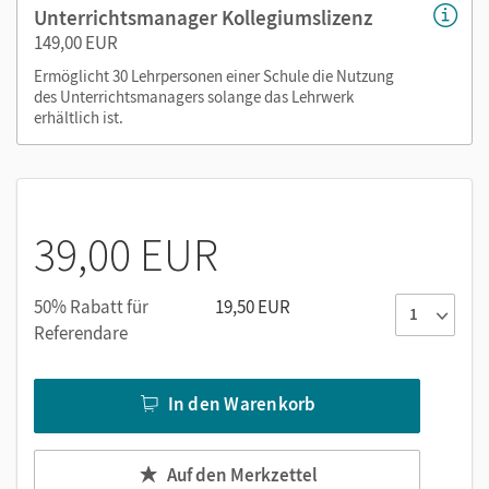
oder über die Cornelsen Lernen App.
Unterrichtsmanager Kollegiumslizenz
149,00 EUR
Ermöglicht 30 Lehrpersonen einer Schule die Nutzung
des Unterrichtsmanagers solange das Lehrwerk
erhältlich ist.
39,00 EUR
50% Rabatt für
19,50 EUR
Referendare
In den Warenkorb
Auf den Merkzettel