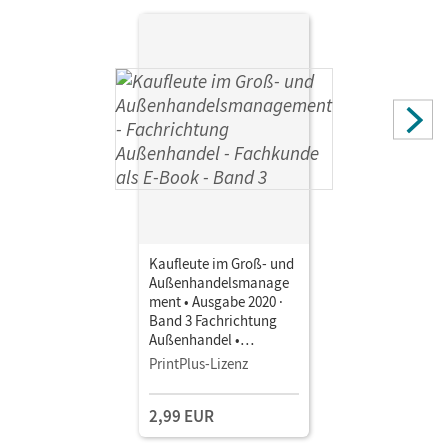
Kaufleute im Groß- und
Außenhandelsmanage
ment • Ausgabe 2020 ·
Band 3 Fachrichtung
Außenhandel •
Fachkunde als E-Book
PrintPlus-Lizenz
Mit Medien
2,99 EUR