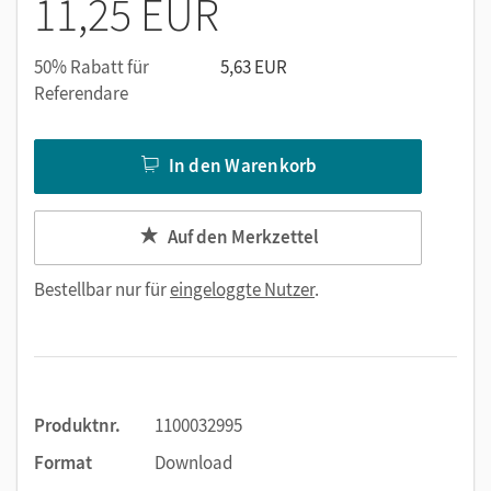
11,25 EUR
50% Rabatt für
5,63 EUR
Referendare
In den Warenkorb
Auf den Merkzettel
Bestellbar nur für
eingeloggte Nutzer
.
Produktnr.
1100032995
Format
Download