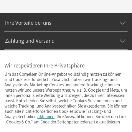
Ihre Vorteile bei uns
Zahlung und Versand
Wir respektieren Ihre Privatsphäre
Um das Cornelsen Online-Angebot vollständig nutzen zu können,
sind Cookies erforderlich. Zusätzlich nutzen wir Tracking- und
Analysetools. Marketing Cookies und andere Trackingtechniken
nutzen wir und unsere Werbepartner, wie z. B. Google und Meta, um
Ihnen personalisierte Werbung anzuzeigen, die zu Ihren Interessen
passt. Entscheiden Sie selbst, welche Cookies Sie annehmen und
welche Tracking- und Analysetechniken Sie akzeptieren. Sie können
auch alle nicht erforderlichen Cookies sowie Tracking- und
Analysetechniken
ablehnen
. Ihre Auswahl können Sie über den Link
„Cookies & Co.“ am Ende der Seite später jederzeit aktualisieren
Impressum
AGB
Datenschutz
Barrierefreiheit
Cookies & Co.