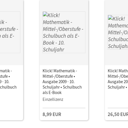
matik -
Klick! Mathematik -
Klick! Math
tufe •
Mittel-/Oberstufe •
Mittel-/Obe
 · 10.
Ausgabe 2009 · 10.
Ausgabe 200
Schulbuch
Schuljahr • Schulbuch
Schuljahr 
als E-Book
Einzellizenz
8,99 EUR
26,50 EU