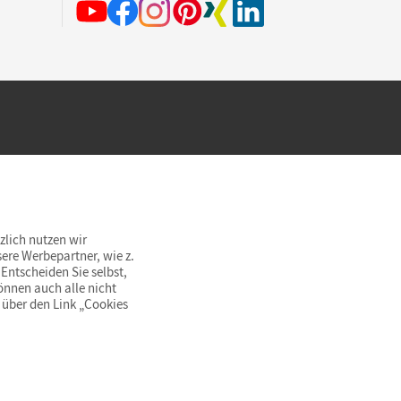
hland beim Kauf im Cornelsen Onlineshop.
rsandkostenfrei innerhalb Deutschlands
zlich nutzen wir
ere Werbepartner, wie z.
Entscheiden Sie selbst,
önnen auch alle nicht
 über den Link „Cookies