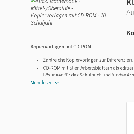
Kl
Au
Ko
Kopiervorlagen mit CD-ROM
Zahlreiche Kopiervorlagen zur Differenzier
CD-ROM mit allen Arbeitsblättern als editie
Lösungen für das Schulbuch und für das Arb
Mehr lesen