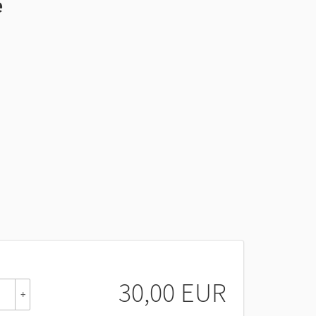
e
30,00 EUR
+