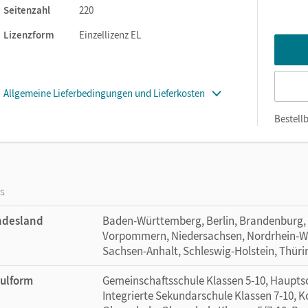
Seitenzahl
220
Lizenzform
Einzellizenz EL
Allgemeine Lieferbedingungen und Lieferkosten
Bestellb
os
ndesland
Baden-Württemberg, Berlin, Brandenburg,
Vorpommern, Niedersachsen, Nordrhein-Wes
Sachsen-Anhalt, Schleswig-Holstein, Thür
ulform
Gemeinschaftsschule Klassen 5-10, Hauptsc
Integrierte Sekundarschule Klassen 7-10, 