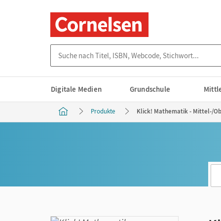
Suche nach Titel, ISBN, Webcode, Stichwort...
Digitale Medien
Grundschule
Mitt
Produkte
Klick! Mathematik - Mittel-/O