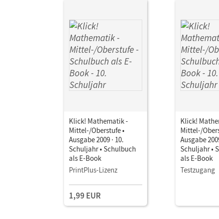
Klick! Mathematik -
Klick! Mathe
Mittel-/Oberstufe •
Mittel-/Obers
Ausgabe 2009 · 10.
Ausgabe 2009
Schuljahr • Schulbuch
Schuljahr • 
als E-Book
als E-Book
PrintPlus-Lizenz
Testzugang
1,99 EUR