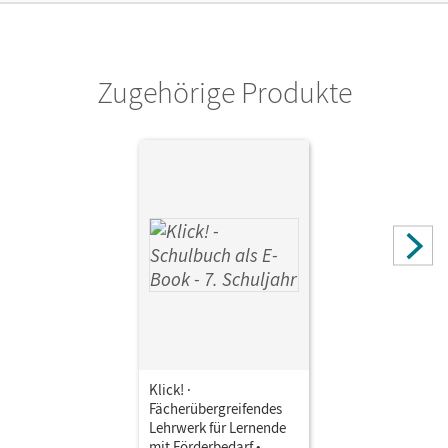
Unterrichtsmanagers solange das Lehrwerk erhältlich ist.
Verlag
Cornelsen Verlag
Zugehörige Produkte
Klick! ·
Fächerübergreifendes
Lehrwerk für Lernende
mit Förderbedarf •