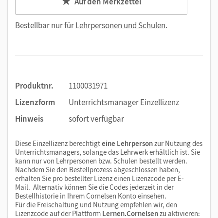
Auf den Merkzettel
Bestellbar nur für
Lehrpersonen und Schulen
.
Produktnr.
1100031971
Lizenzform
Unterrichtsmanager Einzellizenz
Hinweis
sofort verfügbar
Diese Einzellizenz berechtigt
eine Lehrperson
zur Nutzung des
Unterrichtsmanagers, solange das Lehrwerk erhältlich ist. Sie
kann nur von Lehrpersonen bzw. Schulen bestellt werden.
Nachdem Sie den Bestellprozess abgeschlossen haben,
erhalten Sie pro bestellter Lizenz einen Lizenzcode per E-
Mail. Alternativ können Sie die Codes jederzeit in der
Bestellhistorie in Ihrem Cornelsen Konto einsehen.
Für die Freischaltung und Nutzung empfehlen wir, den
Lizenzcode auf der Plattform
Lernen.Cornelsen
zu aktivieren: