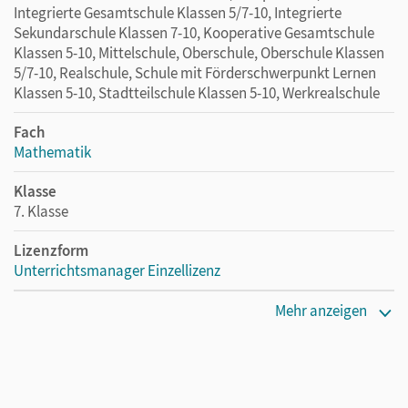
Integrierte Gesamtschule Klassen 5/7-10, Integrierte
Sekundarschule Klassen 7-10, Kooperative Gesamtschule
Klassen 5-10, Mittelschule, Oberschule, Oberschule Klassen
5/7-10, Realschule, Schule mit Förderschwerpunkt Lernen
Klassen 5-10, Stadtteilschule Klassen 5-10, Werkrealschule
Fach
Mathematik
Klasse
7. Klasse
Lizenzform
Unterrichtsmanager Einzellizenz
Erscheinungsdatum
Mehr anzeigen
30.06.2026
Lizenztext
Ermöglicht einzelnen Lehrpersonen die Nutzung des