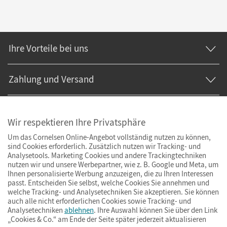
Ihre Vorteile bei uns
Zahlung und Versand
Wir respektieren Ihre Privatsphäre
Um das Cornelsen Online-Angebot vollständig nutzen zu können,
sind Cookies erforderlich. Zusätzlich nutzen wir Tracking- und
Analysetools. Marketing Cookies und andere Trackingtechniken
nutzen wir und unsere Werbepartner, wie z. B. Google und Meta, um
Ihnen personalisierte Werbung anzuzeigen, die zu Ihren Interessen
passt. Entscheiden Sie selbst, welche Cookies Sie annehmen und
welche Tracking- und Analysetechniken Sie akzeptieren. Sie können
auch alle nicht erforderlichen Cookies sowie Tracking- und
Analysetechniken
ablehnen
. Ihre Auswahl können Sie über den Link
„Cookies & Co.“ am Ende der Seite später jederzeit aktualisieren
Impressum
AGB
Datenschutz
Barrierefreiheit
Cookies & Co.