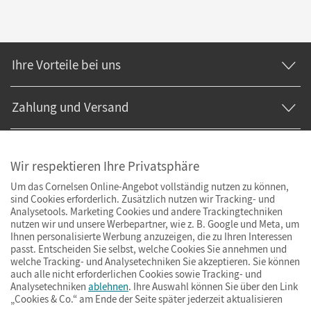
Ihre Vorteile bei uns
Zahlung und Versand
Wir respektieren Ihre Privatsphäre
Um das Cornelsen Online-Angebot vollständig nutzen zu können,
sind Cookies erforderlich. Zusätzlich nutzen wir Tracking- und
Analysetools. Marketing Cookies und andere Trackingtechniken
nutzen wir und unsere Werbepartner, wie z. B. Google und Meta, um
Ihnen personalisierte Werbung anzuzeigen, die zu Ihren Interessen
passt. Entscheiden Sie selbst, welche Cookies Sie annehmen und
welche Tracking- und Analysetechniken Sie akzeptieren. Sie können
auch alle nicht erforderlichen Cookies sowie Tracking- und
Analysetechniken
ablehnen
. Ihre Auswahl können Sie über den Link
„Cookies & Co.“ am Ende der Seite später jederzeit aktualisieren
Impressum
AGB
Datenschutz
Barrierefreiheit
Cookies & Co.