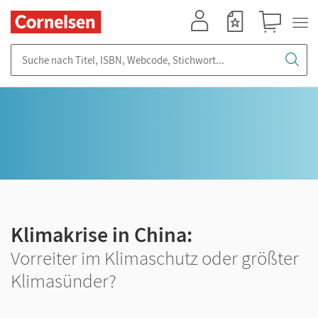
Mein Konto
Merkzettel
Warenkorb
Suche nach Titel, ISBN, Webcode, Stichwort...
Klimakrise in China:
Vorreiter im Klimaschutz oder größter
Klimasünder?