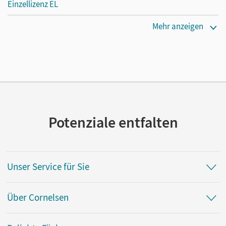
Einzellizenz EL
Erscheinungsdatum
Mehr anzeigen
16.07.2024
Verlag
Cornelsen Verlag
Potenziale entfalten
Unser Service für Sie
Über Cornelsen