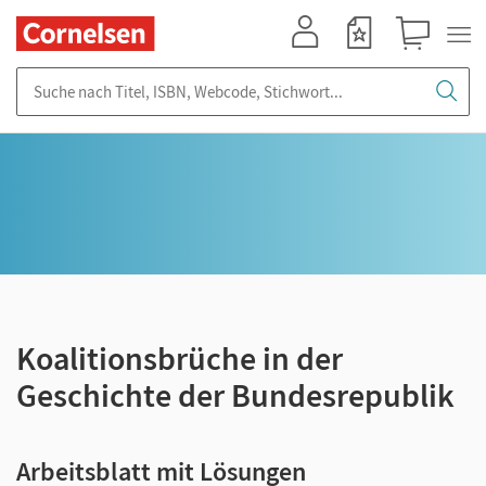
Mein Konto
Merkzettel
Warenkorb
Suche nach Titel, ISBN, Webcode, Stichwort...
Koalitionsbrüche in der
Geschichte der Bundesrepublik
Arbeitsblatt mit Lösungen