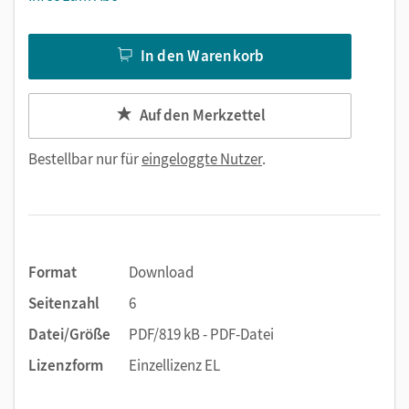
In den Warenkorb
Auf den Merkzettel
Bestellbar nur für
eingeloggte Nutzer
.
Format
Download
Seitenzahl
6
Datei/Größe
PDF/819 kB - PDF-Datei
Lizenzform
Einzellizenz EL