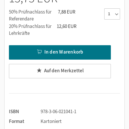
50% Prüfnachlass für
7,88 EUR
Referendare
20% Prüfnachlass für
12,60 EUR
Lehrkräfte
In den Warenkorb
Auf den Merkzettel
ISBN
978-3-06-021041-1
Format
Kartoniert