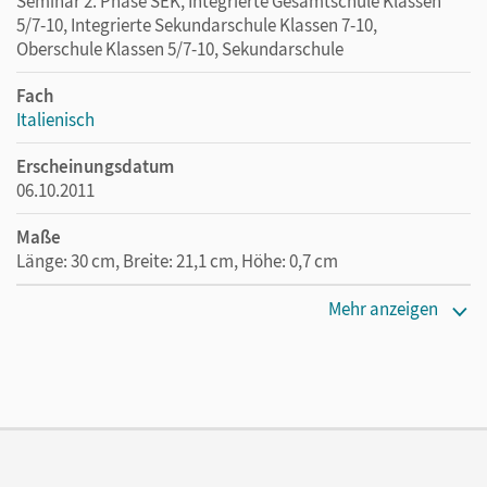
Seminar 2. Phase SEK, Integrierte Gesamtschule Klassen
5/7-10, Integrierte Sekundarschule Klassen 7-10,
Oberschule Klassen 5/7-10, Sekundarschule
Fach
Italienisch
Erscheinungsdatum
06.10.2011
Maße
Länge: 30 cm, Breite: 21,1 cm, Höhe: 0,7 cm
Verlag
Mehr anzeigen
Cornelsen Verlag
Autor/-in
Kolitzus, Claudia; Seuring-Schönecker, Katharina;
Bentivoglio, Susanne