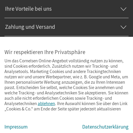
Ihre Vorteile bei uns
Zahlung und Versand
Wir respektieren Ihre Privatsphäre
Um das Cornelsen Online-Angebot vollständig nutzen zu können,
sind Cookies erforderlich. Zusätzlich nutzen wir Tracking- und
Analysetools. Marketing Cookies und andere Trackingtechniken
nutzen wir und unsere Werbepartner, wie z. B. Google und Meta, um
Ihnen personalisierte Werbung anzuzeigen, die zu Ihren Interessen
passt. Entscheiden Sie selbst, welche Cookies Sie annehmen und
welche Tracking- und Analysetechniken Sie akzeptieren. Sie können
auch alle nicht erforderlichen Cookies sowie Tracking- und
Analysetechniken
ablehnen
. Ihre Auswahl können Sie über den Link
„Cookies & Co.“ am Ende der Seite später jederzeit aktualisieren
Impressum
AGB
Datenschutz
Barrierefreiheit
Cookies & Co.
Impressum
Datenschutzerklärung
© Cornelsen Verlag 2026