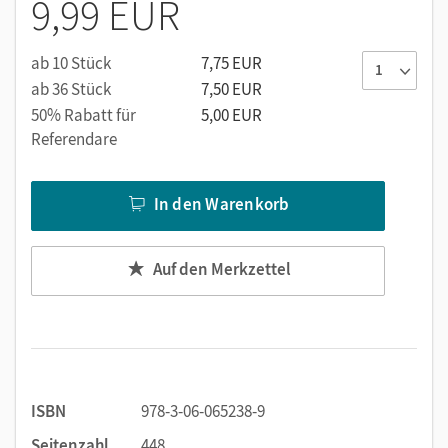
9,99 EUR
ab 10 Stück
7,75 EUR
ab 36 Stück
7,50 EUR
50% Rabatt für
5,00 EUR
Referendare
In den Warenkorb
Auf den Merkzettel
ISBN
978-3-06-065238-9
Seitenzahl
448