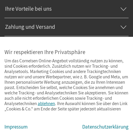
Ihre Vorteile bei uns
Zahlung und Versand
Wir respektieren Ihre Privatsphäre
Um das Cornelsen Online-Angebot vollständig nutzen zu können,
sind Cookies erforderlich. Zusätzlich nutzen wir Tracking- und
Analysetools. Marketing Cookies und andere Trackingtechniken
nutzen wir und unsere Werbepartner, wie z. B. Google und Meta, um
Ihnen personalisierte Werbung anzuzeigen, die zu Ihren Interessen
passt. Entscheiden Sie selbst, welche Cookies Sie annehmen und
welche Tracking- und Analysetechniken Sie akzeptieren. Sie können
auch alle nicht erforderlichen Cookies sowie Tracking- und
Analysetechniken
ablehnen
. Ihre Auswahl können Sie über den Link
„Cookies & Co.“ am Ende der Seite später jederzeit aktualisieren
Impressum
AGB
Datenschutz
Barrierefreiheit
Cookies & Co.
Impressum
Datenschutzerklärung
© Cornelsen Verlag 2026