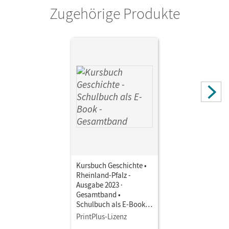
Zugehörige Produkte
Kursbuch Geschichte •
Rheinland-Pfalz -
Ausgabe 2023 ·
Gesamtband •
Schulbuch als E-Book
Mit Medien
PrintPlus-Lizenz