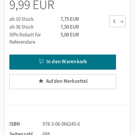
9,99 EUR
ab 10 Stück
7,75 EUR
ab 36 Stück
7,50 EUR
50% Rabatt für
5,00 EUR
Referendare
In den Warenkorb
Auf den Merkzettel
ISBN
978-3-06-066245-6
Seitenzahl
688