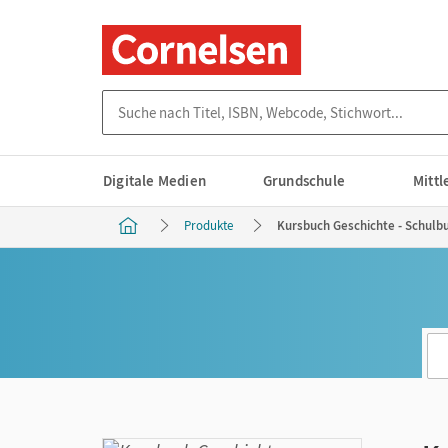
Suche nach Titel, ISBN, Webcode, Stichwort...
Digitale Medien
Grundschule
Mitt
Produkte
Kursbuch Geschichte - Schulb