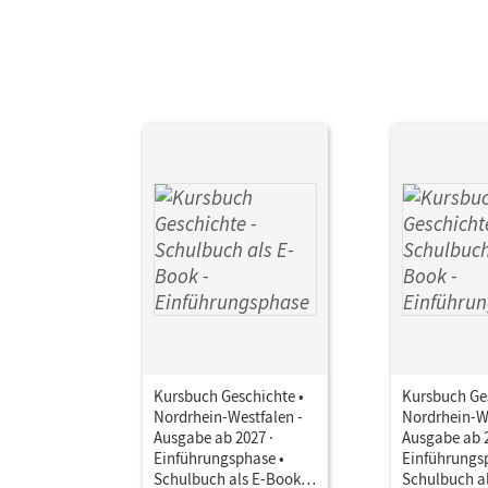
Kursbuch Geschichte •
Kursbuch Ges
Nordrhein-Westfalen -
Nordrhein-We
Ausgabe ab 2027 ·
Ausgabe ab 2
Einführungsphase •
Einführungs
Schulbuch als E-Book
Schulbuch a