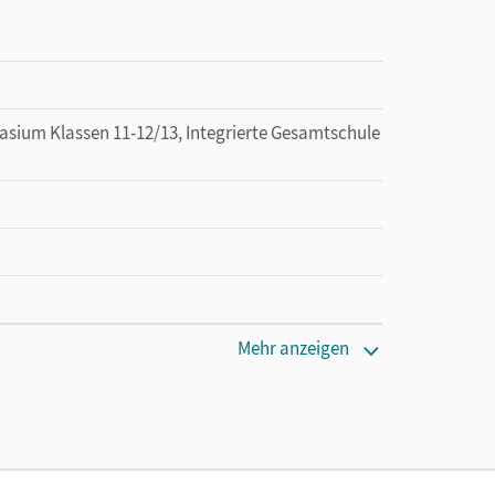
um Klassen 11-12/13, Integrierte Gesamtschule
 lang zu testen
Mehr anzeigen