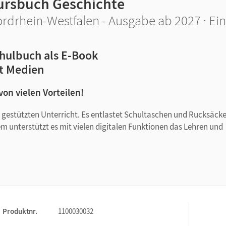
ursbuch Geschichte
rdrhein-Westfalen - Ausgabe ab 2027 · E
hulbuch als E-Book
t Medien
 von vielen Vorteilen!
tal gestützten Unterricht. Es entlastet Schultaschen und Rucksäck
em unterstützt es mit vielen digitalen Funktionen das Lehren und
Produktnr.
1100030032