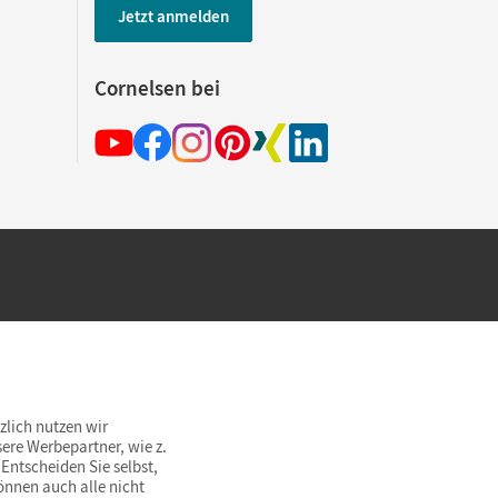
Jetzt anmelden
Cornelsen bei
hland beim Kauf im Cornelsen Onlineshop.
rsandkostenfrei innerhalb Deutschlands
zlich nutzen wir
ere Werbepartner, wie z.
Entscheiden Sie selbst,
önnen auch alle nicht