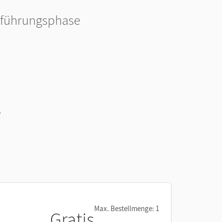
inführungsphase
e
Max. Bestellmenge: 1
Gratis