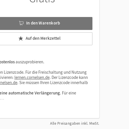
nnen
In den Warenkorb
Auf den Merkzettel
ostenlos
auszuprobieren.
n Lizenzcode. Für die Freischaltung und Nutzung
ivieren:
lernen.cornelsen.de
. Der Lizenzcode kann
nelsen.de
. Sie müssen Ihren Lizenzcode innerhalb
eine automatische Verlängerung
. Für eine
el…
Alle Preisangaben inkl. MwSt.