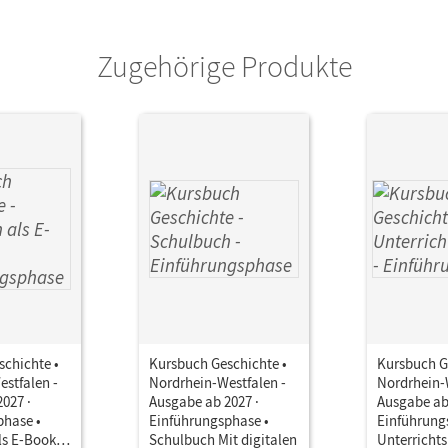
Zugehörige Produkte
chichte •
Kursbuch Geschichte •
Kursbuch G
stfalen -
Nordrhein-Westfalen -
Nordrhein-
027 ·
Ausgabe ab 2027 ·
Ausgabe ab
phase •
Einführungsphase •
Einführung
ls E-Book
Schulbuch Mit digitalen
Unterricht