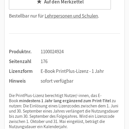
Auf den Merkzettel
Bestellbar nur für
Lehrpersonen und Schulen
.
Produktnr.
1100024924
Seitenzahl
176
Lizenzform
E-Book PrintPlus-Lizenz - 1 Jahr
Hinweis
sofort verfügbar
Die PrintPlus-Lizenz berechtigt Nutzer/-innen, das E-
Book
mindestens 1 Jahr lang ergänzend zum Print-Titel
zu
nutzen: Die Einlösung eines Lizenzcodes zwischen dem 1. Juni
und 30. September eines Jahres verlängert die Nutzungsdauer
bis zum 30. September des Folgejahres. Wird ein Lizenzcode
zwischen 1. Oktober und 31. Mai eingelöst, beträgt die
Nutzungsdauer ein Kalenderjahr.