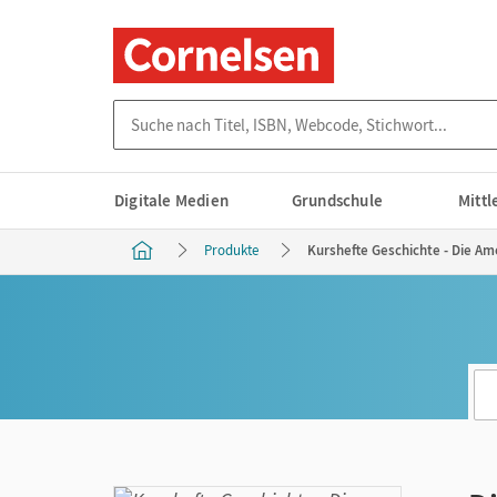
Suche nach Titel, ISBN, Webcode, Stichwort...
Digitale Medien
Grundschule
Mitt
Produkte
Kurshefte Geschichte - Die Am