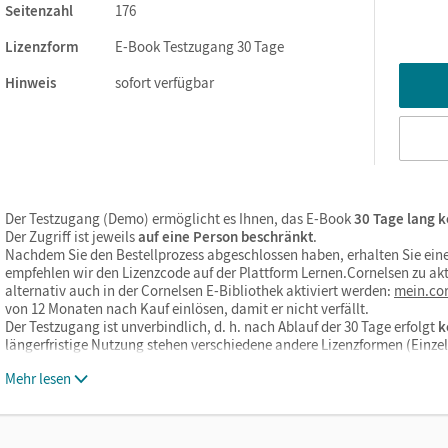
Seitenzahl
176
Lizenzform
E-Book Testzugang 30 Tage
Hinweis
sofort verfügbar
Der Testzugang (Demo) ermöglicht es Ihnen, das E-Book
30 Tage lang k
Der Zugriff ist jeweils
auf eine Person beschränkt
.
Nachdem Sie den Bestellprozess abgeschlossen haben, erhalten Sie eine
empfehlen wir den Lizenzcode auf der Plattform Lernen.Cornelsen zu akt
alternativ auch in der Cornelsen E-Bibliothek aktiviert werden:
mein.cor
von 12 Monaten nach Kauf einlösen, damit er nicht verfällt.
Der Testzugang ist unverbindlich, d. h. nach Ablauf der 30 Tage erfolgt
k
längerfristige Nutzung stehen verschiedene andere Lizenzformen (Einz
Mehr lesen