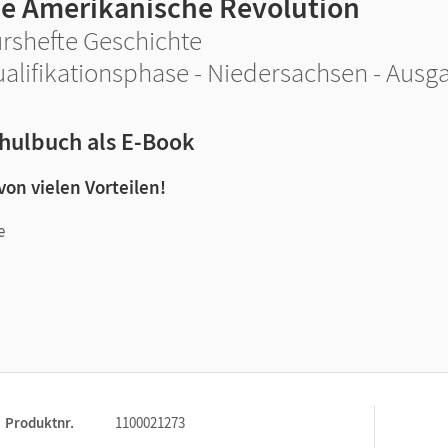
ie Amerikanische Revolution
rshefte Geschichte
alifikationsphase - Niedersachsen - Ausg
hulbuch als E-Book
 von vielen Vorteilen!
e
n und Lernen:
Produktnr.
1100021273