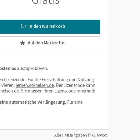
In den Warenkorb
Auf den Merkzettel
ostenlos
auszuprobieren.
n Lizenzcode. Für die Freischaltung und Nutzung
ivieren:
lernen.cornelsen.de
. Der Lizenzcode kann
nelsen.de
. Sie müssen Ihren Lizenzcode innerhalb
eine automatische Verlängerung
. Für eine
el…
Alle Preisangaben inkl. MwSt.