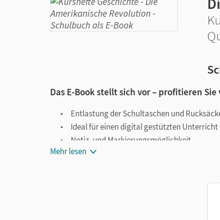
D
Ku
Qu
Sc
Das E-Book stellt sich vor – profitieren Sie
Entlastung der Schultaschen und Rucksäck
Ideal für einen digital gestützten Unterricht
Notiz- und Markierungsmöglichkeit
Mehr lesen
Jederzeit unkompliziert verfügbar
Viele digitale Funktionen unterstützen das Lehre
Notizen erstellen
Markierungen setzen