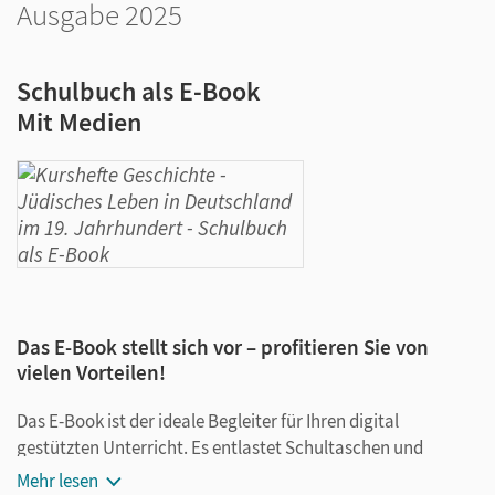
Ausgabe 2025
Schulbuch als E-Book
Mit Medien
Das E-Book stellt sich vor – profitieren Sie von
vielen Vorteilen!
Das E-Book ist der ideale Begleiter für Ihren digital
gestützten Unterricht. Es entlastet Schultaschen und
Rucksäcke und ist jederzeit unkompliziert verfügbar.
Mehr lesen