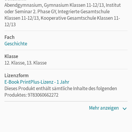
Abendgymnasium, Gymnasium Klassen 11-12/13, Institut
oder Seminar 2. Phase GY, Integrierte Gesamtschule
Klassen 11-12/13, Kooperative Gesamtschule Klassen 11-
12/13
Fach
Geschichte
Klasse
12. Klasse, 13. Klasse
Lizenzform
E-Book PrintPlus-Lizenz - 1 Jahr
Dieses Produkt enthält sämtliche Inhalte des folgenden
Produktes: 9783060662272
Erscheinungsdatum
Mehr anzeigen
28.03.2025
Lizenztext