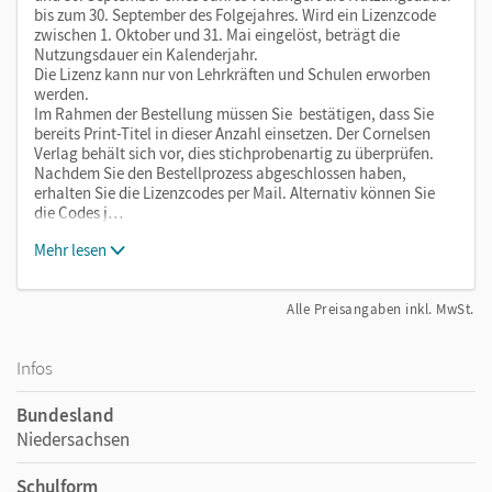
bis zum 30. September des Folgejahres. Wird ein Lizenzcode
zwischen 1. Oktober und 31. Mai eingelöst, beträgt die
Nutzungsdauer ein Kalenderjahr.
Die Lizenz kann nur von Lehrkräften und Schulen erworben
werden.
Im Rahmen der Bestellung müssen Sie bestätigen, dass Sie
bereits Print-Titel in dieser Anzahl einsetzen. Der Cornelsen
Verlag behält sich vor, dies stichprobenartig zu überprüfen.
Nachdem Sie den Bestellprozess abgeschlossen haben,
erhalten Sie die Lizenzcodes per Mail. Alternativ können Sie
die Codes j…
Mehr lesen
Alle Preisangaben inkl. MwSt.
Infos
Bundesland
Niedersachsen
Schulform