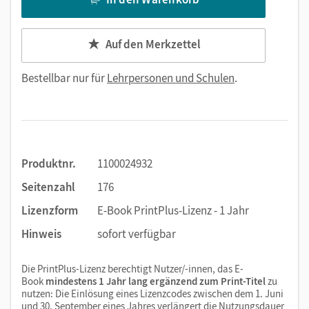
Auf den Merkzettel
Bestellbar nur für
Lehrpersonen und Schulen
.
Produktnr.
1100024932
Seitenzahl
176
Lizenzform
E-Book PrintPlus-Lizenz - 1 Jahr
Hinweis
sofort verfügbar
Die PrintPlus-Lizenz berechtigt Nutzer/-innen, das E-
Book
mindestens 1 Jahr lang ergänzend zum Print-Titel
zu
nutzen: Die Einlösung eines Lizenzcodes zwischen dem 1. Juni
und 30. September eines Jahres verlängert die Nutzungsdauer