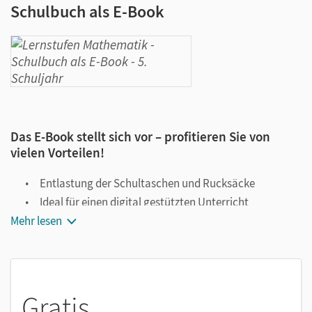
Schulbuch als E-Book
Das E-Book stellt sich vor – profitieren Sie von
vielen Vorteilen!
Entlastung der Schultaschen und Rucksäcke
Ideal für einen digital gestützten Unterricht
Mehr lesen
Notiz- und Markierungsmöglichkeit
Jederzeit unkompliziert verfügbar
Viele digitale Funktionen unterstützen das Lehren und
Lernen:
Gratis