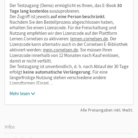
Der Testzugang (Demo) ermöglicht es Ihnen, das E-Book
30
Tage lang kostenlos
auszuprobieren.
Der Zugriff ist jeweils
auf eine Person beschränkt
.
Nachdem Sie den Bestellprozess abgeschlossen haben,
erhalten Sie einen Lizenzcode. Für die Freischaltung und
Nutzung empfehlen wir den Lizenzcode auf der Plattform
Lernen.Cornelsen zu aktivieren:
lernen.cornelsen.de
. Der
Lizenzcode kann alternativ auch in der Cornelsen E-Bibliothek
aktiviert werden:
mein.cornelsen.de
. Sie müssen Ihren
Lizenzcode innerhalb von 12 Monaten nach Kauf einlösen,
damit er nicht verfällt.
Der Testzugang ist unverbindlich, d. h. nach Ablauf der 30 Tage
erfolgt
keine automatische Verlängerung
. Für eine
längerfristige Nutzung stehen verschiedene andere
Lizenzformen (Einzel…
Mehr lesen
Alle Preisangaben inkl. MwSt.
Infos