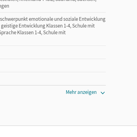
ingen
erschwerpunkt emotionale und soziale Entwicklung
geistige Entwicklung Klassen 1-4, Schule mit
prache Klassen 1-4, Schule mit
Mehr anzeigen
sti, Anna Carolin