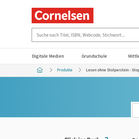
Suche nach Titel, ISBN, Webcode, Stichwort...
Digitale Medien
Grundschule
Mitt
Produkte
Lesen ohne Stolperstein - St