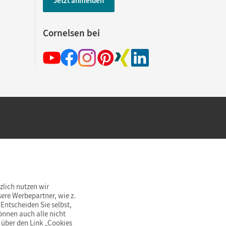
Jetzt anmelden
Cornelsen bei
hland beim Kauf im Cornelsen Onlineshop.
rsandkostenfrei innerhalb Deutschlands
zlich nutzen wir
ere Werbepartner, wie z.
Entscheiden Sie selbst,
önnen auch alle nicht
 über den Link „Cookies