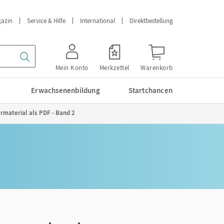
azin
Service & Hilfe
International
Direktbestellung
Mein Konto
Merkzettel
Warenkorb
Erwachsenenbildung
Startchancen
rmaterial als PDF - Band 2