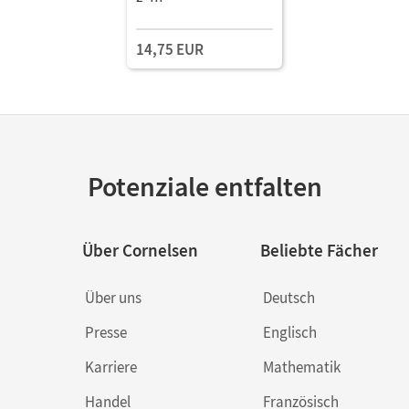
Arbeitsheft/Fördermater
ial
14,75 EUR
Potenziale entfalten
Über Cornelsen
Beliebte Fächer
Über uns
Deutsch
Presse
Englisch
Karriere
Mathematik
Handel
Französisch