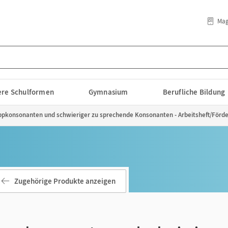
Mag
lere Schulformen
Gymnasium
Berufliche Bildung
oppkonsonanten und schwieriger zu sprechende Konsonanten - Arbeitsheft/Förde
Zugehörige Produkte anzeigen