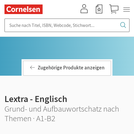
Mein Konto
Merkzettel
Warenkorb
Suche nach Titel, ISBN, Webcode, Stichwort...
Zugehörige Produkte anzeigen
Lextra - Englisch
Grund- und Aufbauwortschatz nach
Themen · A1-B2