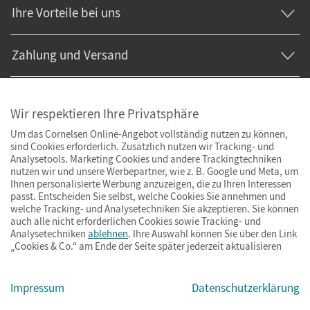
Ihre Vorteile bei uns
Zahlung und Versand
Wir respektieren Ihre Privatsphäre
Um das Cornelsen Online-Angebot vollständig nutzen zu können,
sind Cookies erforderlich. Zusätzlich nutzen wir Tracking- und
Analysetools. Marketing Cookies und andere Trackingtechniken
nutzen wir und unsere Werbepartner, wie z. B. Google und Meta, um
Ihnen personalisierte Werbung anzuzeigen, die zu Ihren Interessen
passt. Entscheiden Sie selbst, welche Cookies Sie annehmen und
welche Tracking- und Analysetechniken Sie akzeptieren. Sie können
auch alle nicht erforderlichen Cookies sowie Tracking- und
Analysetechniken
ablehnen
. Ihre Auswahl können Sie über den Link
„Cookies & Co.“ am Ende der Seite später jederzeit aktualisieren
Impressum
AGB
Datenschutz
Barrierefreiheit
Cookies & Co.
Impressum
Datenschutzerklärung
© Cornelsen Verlag 2026