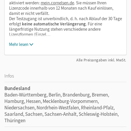
aktiviert werden:
mein.cornelsen.de
. Sie müssen Ihren
Lizenzcode innerhalb von 12 Monaten nach Kauf einlösen,
damit er nicht verfällt.
Der Testzugang ist unverbindlich, d. h. nach Ablauf der 30 Tage
erfolgt
keine automatische Verlängerung
. Für eine
längerfristige Nutzung stehen verschiedene andere
Lizenzformen (Einzel…
Mehr lesen
Alle Preisangaben inkl. MwSt.
Infos
Bundesland
Baden-Württemberg, Berlin, Brandenburg, Bremen,
Hamburg, Hessen, Mecklenburg-Vorpommern,
Niedersachsen, Nordrhein-Westfalen, Rheinland-Pfalz,
Saarland, Sachsen, Sachsen-Anhalt, Schleswig-Holstein,
Thüringen