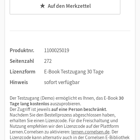
Auf den Merkzettel
Produktnr.
1100025019
Seitenzahl
272
Lizenzform
E-Book Testzugang 30 Tage
Hinweis
sofort verfügbar
Der Testzugang (Demo) ermöglicht es Ihnen, das E-Book
30
Tage lang kostenlos
auszuprobieren.
Der Zugriff ist jeweils
auf eine Person beschränkt
.
Nachdem Sie den Bestellprozess abgeschlossen haben,
erhalten Sie einen Lizenzcode. Für die Freischaltung und
Nutzung empfehlen wir den Lizenzcode auf der Plattform
Lernen.Cornelsen zu aktivieren:
lernen.cornelsen.de
. Der
Lizenzcode kann alternativ auch in der Cornelsen E-Bibliothek