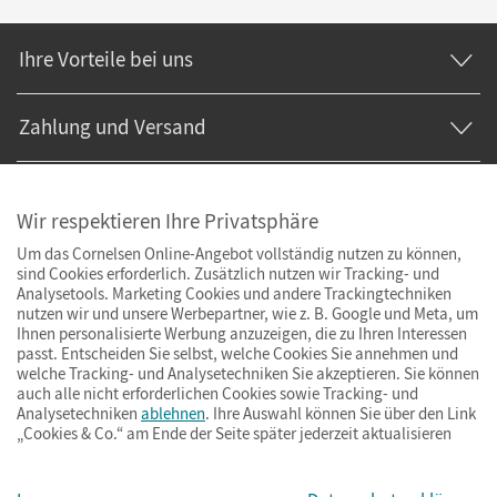
Ihre Vorteile bei uns
Zahlung und Versand
Wir respektieren Ihre Privatsphäre
Um das Cornelsen Online-Angebot vollständig nutzen zu können,
sind Cookies erforderlich. Zusätzlich nutzen wir Tracking- und
Analysetools. Marketing Cookies und andere Trackingtechniken
nutzen wir und unsere Werbepartner, wie z. B. Google und Meta, um
Ihnen personalisierte Werbung anzuzeigen, die zu Ihren Interessen
passt. Entscheiden Sie selbst, welche Cookies Sie annehmen und
welche Tracking- und Analysetechniken Sie akzeptieren. Sie können
auch alle nicht erforderlichen Cookies sowie Tracking- und
Analysetechniken
ablehnen
. Ihre Auswahl können Sie über den Link
„Cookies & Co.“ am Ende der Seite später jederzeit aktualisieren
Impressum
AGB
Datenschutz
Barrierefreiheit
Cookies & Co.