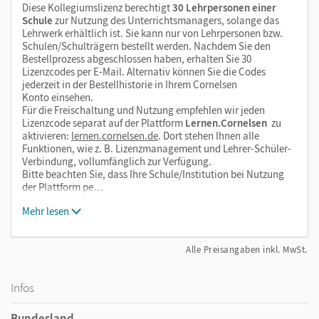
Diese Kollegiumslizenz berechtigt
30 Lehrpersonen einer
Schule
zur Nutzung des Unterrichtsmanagers, solange das
Lehrwerk erhältlich ist. Sie kann nur von Lehrpersonen bzw.
Schulen/Schulträgern bestellt werden. Nachdem Sie den
Bestellprozess abgeschlossen haben, erhalten Sie 30
Lizenzcodes per E-Mail. Alternativ können Sie die Codes
jederzeit in der Bestellhistorie in Ihrem Cornelsen
Konto einsehen.
Für die Freischaltung und Nutzung empfehlen wir jeden
Lizenzcode separat auf der Plattform
Lernen.Cornelsen
zu
aktivieren:
lernen.cornelsen.de
. Dort stehen Ihnen alle
Funktionen, wie z. B. Lizenzmanagement und Lehrer-Schüler-
Verbindung, vollumfänglich zur Verfügung.
Bitte beachten Sie, dass Ihre Schule/Institution bei Nutzung
der Plattform pe…
Mehr lesen
Alle Preisangaben inkl. MwSt.
Infos
Bundesland