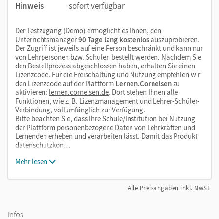
Hinweis
sofort verfügbar
Der Testzugang (Demo) ermöglicht es Ihnen, den
Unterrichtsmanager
90 Tage lang kostenlos
auszuprobieren.
Der Zugriff ist jeweils auf eine Person beschränkt und kann nur
von Lehrpersonen bzw. Schulen bestellt werden. Nachdem Sie
den Bestellprozess abgeschlossen haben, erhalten Sie einen
Lizenzcode. Für die Freischaltung und Nutzung empfehlen wir
den Lizenzcode auf der Plattform
Lernen.Cornelsen
zu
aktivieren:
lernen.cornelsen.de
. Dort stehen Ihnen alle
Funktionen, wie z. B. Lizenzmanagement und Lehrer-Schüler-
Verbindung, vollumfänglich zur Verfügung.
Bitte beachten Sie, dass Ihre Schule/Institution bei Nutzung
der Plattform personenbezogene Daten von Lehrkräften und
Lernenden erheben und verarbeiten lässt. Damit das Produkt
datenschutzkon…
Mehr lesen
Alle Preisangaben inkl. MwSt.
Infos