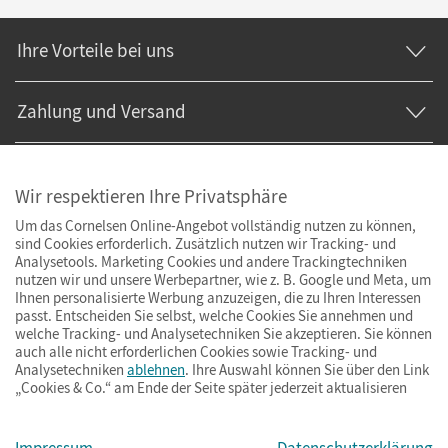
Ihre Vorteile bei uns
Zahlung und Versand
Wir respektieren Ihre Privatsphäre
Um das Cornelsen Online-Angebot vollständig nutzen zu können,
sind Cookies erforderlich. Zusätzlich nutzen wir Tracking- und
Analysetools. Marketing Cookies und andere Trackingtechniken
nutzen wir und unsere Werbepartner, wie z. B. Google und Meta, um
Ihnen personalisierte Werbung anzuzeigen, die zu Ihren Interessen
passt. Entscheiden Sie selbst, welche Cookies Sie annehmen und
welche Tracking- und Analysetechniken Sie akzeptieren. Sie können
auch alle nicht erforderlichen Cookies sowie Tracking- und
Analysetechniken
ablehnen
. Ihre Auswahl können Sie über den Link
„Cookies & Co.“ am Ende der Seite später jederzeit aktualisieren
Impressum
AGB
Datenschutz
Barrierefreiheit
Cookies & Co.