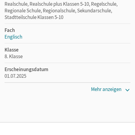
Realschule, Realschule plus Klassen 5-10, Regelschule,
Regionale Schule, Regionalschule, Sekundarschule,
Stadtteilschule Klassen 5-10
Fach
Englisch
Klasse
8. Klasse
Erscheinungsdatum
01.07.2025
Maße
Mehr anzeigen
Länge: 17 cm, Breite: 11,5 cm, Höhe: 0,6 cm
Verlag
Cornelsen Verlag