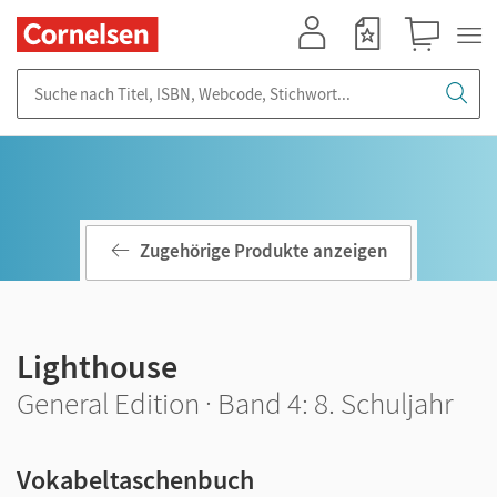
Mein Konto
Merkzettel
Warenkorb
Suche nach Titel, ISBN, Webcode, Stichwort...
Zugehörige Produkte anzeigen
Lighthouse
General Edition · Band 4: 8. Schuljahr
Vokabeltaschenbuch