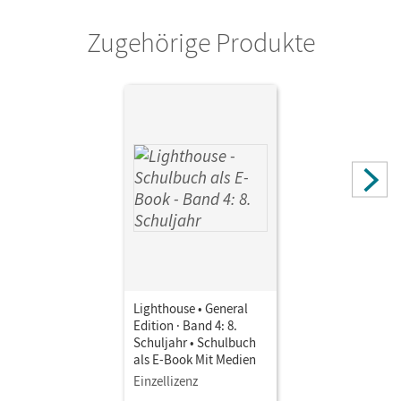
Zugehörige Produkte
Lighthouse • General
Edition · Band 4: 8.
Schuljahr • Schulbuch
als E-Book Mit Medien
Einzellizenz