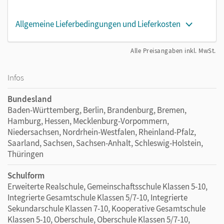
Allgemeine Lieferbedingungen und Lieferkosten
Alle Preisangaben inkl. MwSt.
Infos
Bundesland
Baden-Württemberg, Berlin, Brandenburg, Bremen,
Hamburg, Hessen, Mecklenburg-Vorpommern,
Niedersachsen, Nordrhein-Westfalen, Rheinland-Pfalz,
Saarland, Sachsen, Sachsen-Anhalt, Schleswig-Holstein,
Thüringen
Schulform
Erweiterte Realschule, Gemeinschaftsschule Klassen 5-10,
Integrierte Gesamtschule Klassen 5/7-10, Integrierte
Sekundarschule Klassen 7-10, Kooperative Gesamtschule
Klassen 5-10, Oberschule, Oberschule Klassen 5/7-10,