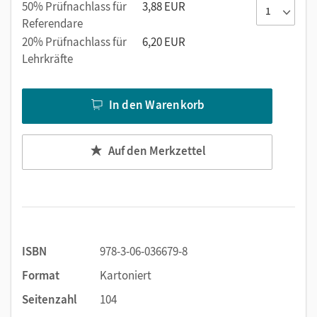
50% Prüfnachlass für
3,88 EUR
Referendare
20% Prüfnachlass für
6,20 EUR
Lehrkräfte
In den Warenkorb
Auf den Merkzettel
ISBN
978-3-06-036679-8
Format
Kartoniert
Seitenzahl
104