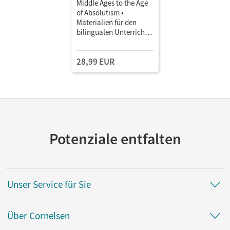
Middle Ages to the Age
of Absolutism •
Materialien für den
bilingualen Unterricht
Geschichte · Ab 6.
Schuljahr • Schulbuch
28,99 EUR
Potenziale entfalten
Unser Service für Sie
Über Cornelsen