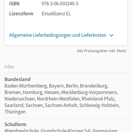
ISBN
978-3-06-033240-3
Lizenzform
Einzellizenz EL
Allgemeine Lieferbedingungen und Lieferkosten
Alle Preisangaben inkl. MwSt.
Infos
Bundesland
Baden-Württemberg, Bayern, Berlin, Brandenburg,
Bremen, Hamburg, Hessen, Mecklenburg-Vorpommern,
Niedersachsen, Nordrhein-Westfalen, Rheinland-Pfalz,
Saarland, Sachsen, Sachsen-Anhalt, Schleswig-Holstein,
Thüringen
Schulform
Abendrealschule, Grundschule Klassen 5-6, Gymnasium