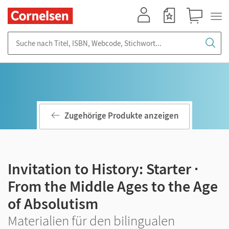
Mein Konto
Merkzettel
Warenkorb
Suche nach Titel, ISBN, Webcode, Stichwort...
Zugehörige Produkte anzeigen
Invitation to History: Starter ·
From the Middle Ages to the Age
of Absolutism
Materialien für den bilingualen