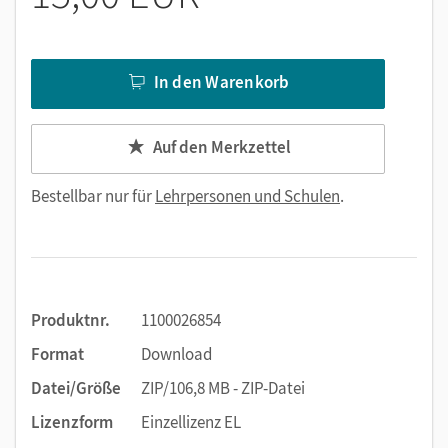
In den Warenkorb
Auf den Merkzettel
Bestellbar nur für
Lehrpersonen und Schulen
.
Produktnr.
1100026854
Format
Download
Datei/Größe
ZIP/106,8 MB - ZIP-Datei
Lizenzform
Einzellizenz EL