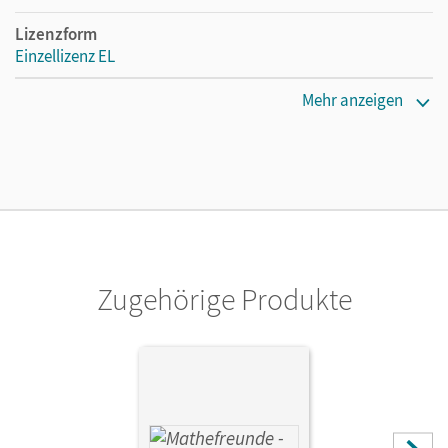
Lizenzform
Einzellizenz EL
Erscheinungsdatum
Mehr anzeigen
01.08.2025
Verlag
Cornelsen Verlag
Zugehörige Produkte