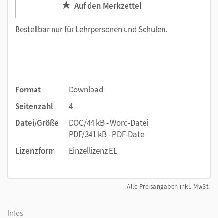
Auf den Merkzettel
Bestellbar nur für
Lehrpersonen und Schulen
.
Format
Download
Seitenzahl
4
Datei/Größe
DOC/44 kB - Word-Datei
PDF/341 kB - PDF-Datei
Lizenzform
Einzellizenz EL
Alle Preisangaben inkl. MwSt.
Infos