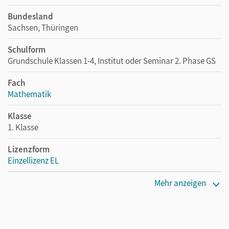
Bundesland
Sachsen, Thüringen
Schulform
Grundschule Klassen 1-4, Institut oder Seminar 2. Phase GS
Fach
Mathematik
Klasse
1. Klasse
Lizenzform
Einzellizenz EL
Erscheinungsdatum
Mehr anzeigen
16.08.2019
Verlag
Cornelsen Verlag