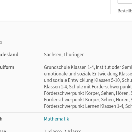
Bestellb
os
ndesland
Sachsen, Thüringen
ulform
Grundschule Klassen 1-4, Institut oder Se
emotionale und soziale Entwicklung Klass
und soziale Entwicklung Klassen 5-10, Sch
Klassen 1-4, Schule mit Förderschwerpunkt 
Förderschwerpunkt Körper, Sehen, Hören, S
Förderschwerpunkt Körper, Sehen, Hören, S
Förderschwerpunkt Lernen Klassen 1-4, Sc
h
Mathematik
sse
1. Klasse, 2. Klasse