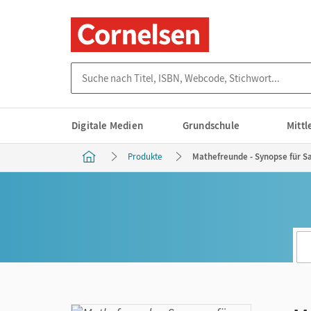
Suche nach Titel, ISBN, Webcode, Stichwort...
Digitale Medien
Grundschule
Mitt
Produkte
Mathefreunde - Synopse für Sa