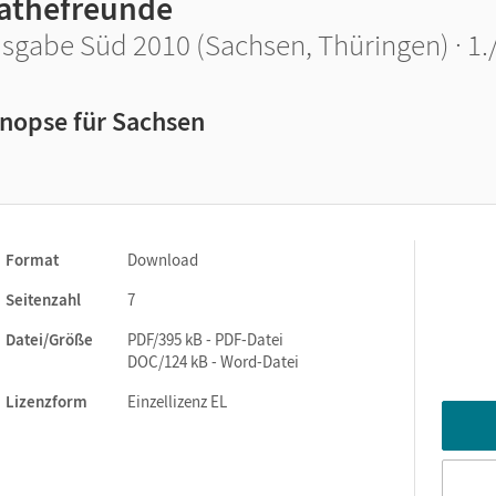
athefreunde
sgabe Süd 2010 (Sachsen, Thüringen) · 1./
nopse für Sachsen
Format
Download
Seitenzahl
7
Datei/Größe
PDF/395 kB - PDF-Datei
DOC/124 kB - Word-Datei
Lizenzform
Einzellizenz EL