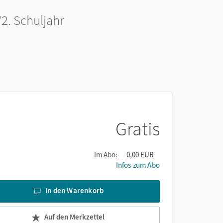
2. Schuljahr
Gratis
Im Abo:
0,00 EUR
Infos zum Abo
In den Warenkorb
Auf den Merkzettel