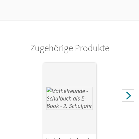
Lizenztext
Kostenloser Zugang für Lehrpersonen, um den
Unterrichtsmanager 90 Tage lang zu testen.
Verlag
Cornelsen Verlag
Zugehörige Produkte