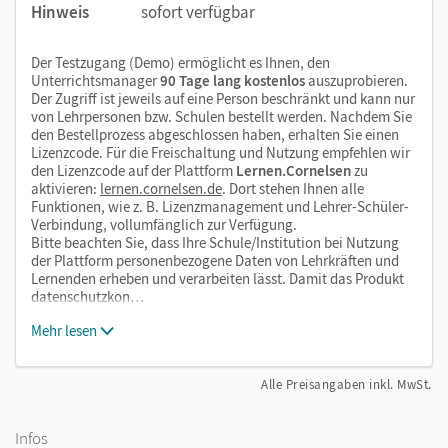
Hinweis
sofort verfügbar
Der Testzugang (Demo) ermöglicht es Ihnen, den
Unterrichtsmanager
90 Tage lang kostenlos
auszuprobieren.
Der Zugriff ist jeweils auf eine Person beschränkt und kann nur
von Lehrpersonen bzw. Schulen bestellt werden. Nachdem Sie
den Bestellprozess abgeschlossen haben, erhalten Sie einen
Lizenzcode. Für die Freischaltung und Nutzung empfehlen wir
den Lizenzcode auf der Plattform
Lernen.Cornelsen
zu
aktivieren:
lernen.cornelsen.de
. Dort stehen Ihnen alle
Funktionen, wie z. B. Lizenzmanagement und Lehrer-Schüler-
Verbindung, vollumfänglich zur Verfügung.
Bitte beachten Sie, dass Ihre Schule/Institution bei Nutzung
der Plattform personenbezogene Daten von Lehrkräften und
Lernenden erheben und verarbeiten lässt. Damit das Produkt
datenschutzkon…
Mehr lesen
Alle Preisangaben inkl. MwSt.
Infos