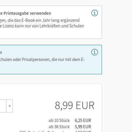
 die Printausgabe verwenden
igen, die das E-Book ein Jahr lang ergänzend
e Lizenz kann nur von Lehrkräften und Schulen
n
Schulen oder Privatpersonen, die nur mit dem E-
8,99 EUR
+
ab 10 Stück
6,25 EUR
ab 36 Stück
5,99 EUR