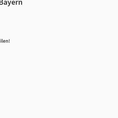
 Bayern
ilen!