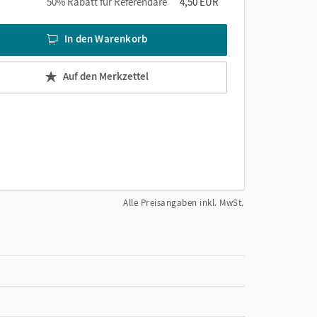
50% Rabatt für Referendare
4,50 EUR
In den Warenkorb
Auf den Merkzettel
Alle Preisangaben inkl. MwSt.