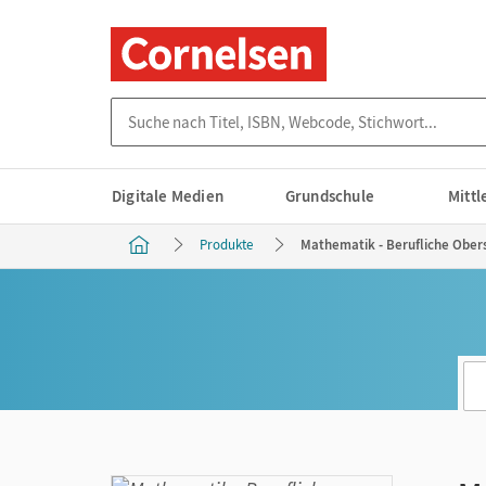
Suche nach Titel, ISBN, Webcode, Stichwort...
Digitale Medien
Grundschule
Mitt
Produkte
Mathematik - Berufliche Obers