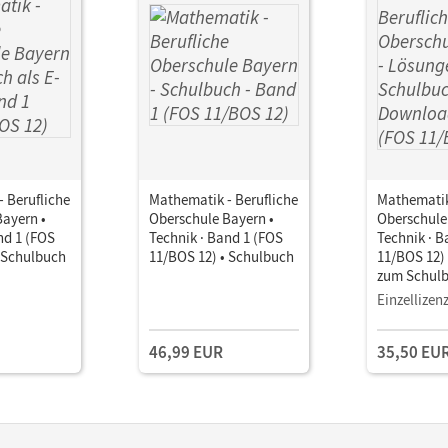
 Berufliche
Mathematik - Berufliche
Mathematik
ayern •
Oberschule Bayern •
Oberschule
nd 1 (FOS
Technik · Band 1 (FOS
Technik · B
• Schulbuch
11/BOS 12) • Schulbuch
11/BOS 12)
zum Schulb
Download
Einzellizen
46,99 EUR
35,50 EU