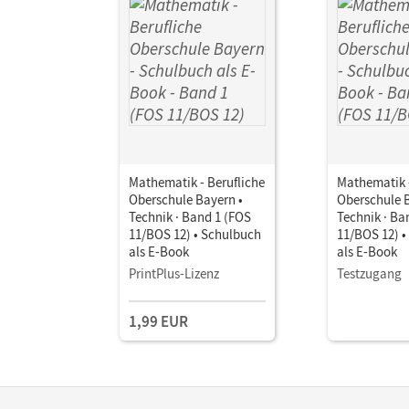
Mathematik - Berufliche
Mathematik -
Oberschule Bayern •
Oberschule B
Technik · Band 1 (FOS
Technik · Ba
11/BOS 12) • Schulbuch
11/BOS 12) 
als E-Book
als E-Book
PrintPlus-Lizenz
Testzugang
1,99 EUR