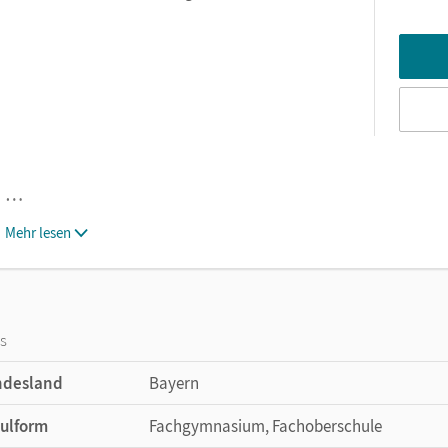
…
Mehr lesen
os
ndesland
Bayern
ulform
Fachgymnasium, Fachoberschule