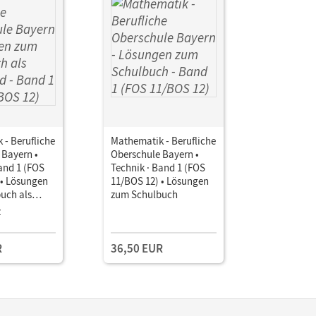
 - Berufliche
Mathematik - Berufliche
 Bayern •
Oberschule Bayern •
and 1 (FOS
Technik · Band 1 (FOS
 • Lösungen
11/BOS 12) • Lösungen
uch als
zum Schulbuch
z
R
36,50 EUR