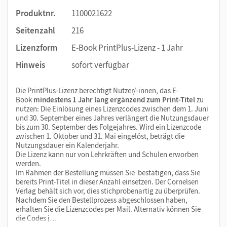
Produktnr.
1100021622
Seitenzahl
216
Lizenzform
E-Book PrintPlus-Lizenz - 1 Jahr
Hinweis
sofort verfügbar
Die PrintPlus-Lizenz berechtigt Nutzer/-innen, das E-
Book
mindestens 1 Jahr lang ergänzend zum Print-Titel
zu
nutzen: Die Einlösung eines Lizenzcodes zwischen dem 1. Juni
und 30. September eines Jahres verlängert die Nutzungsdauer
bis zum 30. September des Folgejahres. Wird ein Lizenzcode
zwischen 1. Oktober und 31. Mai eingelöst, beträgt die
Nutzungsdauer ein Kalenderjahr.
Die Lizenz kann nur von Lehrkräften und Schulen erworben
werden.
Im Rahmen der Bestellung müssen Sie bestätigen, dass Sie
bereits Print-Titel in dieser Anzahl einsetzen. Der Cornelsen
Verlag behält sich vor, dies stichprobenartig zu überprüfen.
Nachdem Sie den Bestellprozess abgeschlossen haben,
erhalten Sie die Lizenzcodes per Mail. Alternativ können Sie
die Codes j…