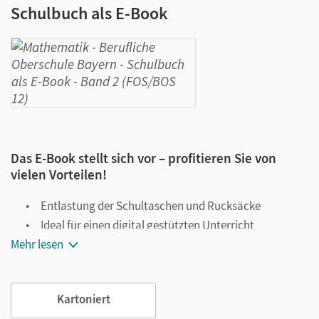
Schulbuch als E-Book
Das E-Book stellt sich vor – profitieren Sie von
vielen Vorteilen!
Entlastung der Schultaschen und Rucksäcke
Ideal für einen digital gestützten Unterricht
Mehr lesen
Notiz- und Markierungsmöglichkeit
Jederzeit unkompliziert verfügbar
Viele digitale Funktionen unterstützen das Lehren und
Kartoniert
Lernen: