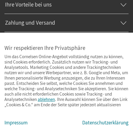
Ihre Vorteile bei uns
Zahlung und Versand
Wir respektieren Ihre Privatsphäre
Um das Cornelsen Online-Angebot vollständig nutzen zu können,
sind Cookies erforderlich. Zusätzlich nutzen wir Tracking- und
Analysetools. Marketing Cookies und andere Trackingtechniken
nutzen wir und unsere Werbepartner, wie z. B. Google und Meta, um
Ihnen personalisierte Werbung anzuzeigen, die zu Ihren Interessen
passt. Entscheiden Sie selbst, welche Cookies Sie annehmen und
welche Tracking- und Analysetechniken Sie akzeptieren. Sie können
auch alle nicht erforderlichen Cookies sowie Tracking- und
Analysetechniken
ablehnen
. Ihre Auswahl können Sie über den Link
„Cookies & Co.“ am Ende der Seite später jederzeit aktualisieren
Impressum
AGB
Datenschutz
Barrierefreiheit
Cookies & Co.
Impressum
Datenschutzerklärung
© Cornelsen Verlag 2026