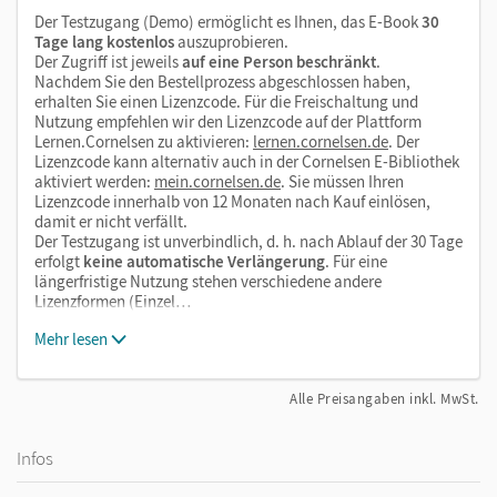
Der Testzugang (Demo) ermöglicht es Ihnen, das E-Book
30
Tage lang kostenlos
auszuprobieren.
Der Zugriff ist jeweils
auf eine Person beschränkt
.
Nachdem Sie den Bestellprozess abgeschlossen haben,
erhalten Sie einen Lizenzcode. Für die Freischaltung und
Nutzung empfehlen wir den Lizenzcode auf der Plattform
Lernen.Cornelsen zu aktivieren:
lernen.cornelsen.de
. Der
Lizenzcode kann alternativ auch in der Cornelsen E-Bibliothek
aktiviert werden:
mein.cornelsen.de
. Sie müssen Ihren
Lizenzcode innerhalb von 12 Monaten nach Kauf einlösen,
damit er nicht verfällt.
Der Testzugang ist unverbindlich, d. h. nach Ablauf der 30 Tage
erfolgt
keine automatische Verlängerung
. Für eine
längerfristige Nutzung stehen verschiedene andere
Lizenzformen (Einzel…
Mehr lesen
Alle Preisangaben inkl. MwSt.
Infos