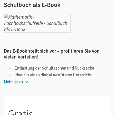
Schulbuch als E-Book
Das E-Book stellt sich vor – profitieren Sie von
vielen Vorteilen!
Entlastung der Schultaschen und Rucksäcke
Ideal für einen digital gestützten Unterricht
Mehr lesen
Notiz- und Markierungsmöglichkeit
Jederzeit unkompliziert verfügbar
Viele digitale Funktionen unterstützen das Lehren und
Lernen:
Gratis