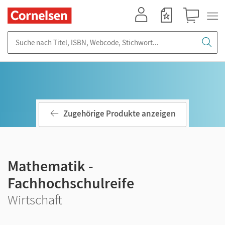
Mein Konto
Merkzettel
Warenkorb
Suche nach Titel, ISBN, Webcode, Stichwort...
Zugehörige Produkte anzeigen
Mathematik -
Fachhochschulreife
Wirtschaft