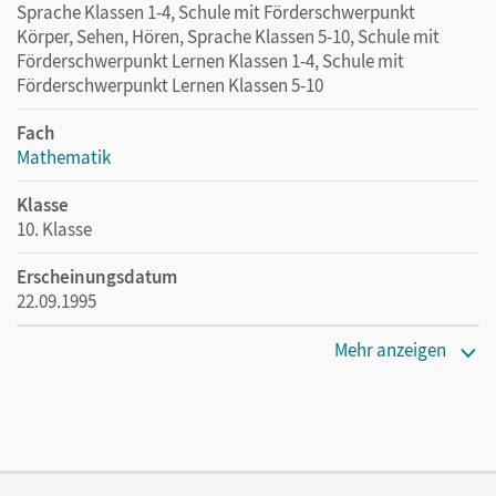
Sprache Klassen 1-4, Schule mit Förderschwerpunkt
Körper, Sehen, Hören, Sprache Klassen 5-10, Schule mit
Förderschwerpunkt Lernen Klassen 1-4, Schule mit
Förderschwerpunkt Lernen Klassen 5-10
Fach
Mathematik
Klasse
10. Klasse
Erscheinungsdatum
22.09.1995
Maße
Mehr anzeigen
Länge: 29,7 cm, Breite: 21,1 cm, Höhe: 0,2 cm
Verlag
Cornelsen Verlag
Herausgeber/-in