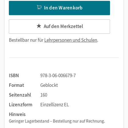
In den Warenkorb
Auf den Merkzettel
Bestellbar nur für
Lehrpersonen und Schulen
.
ISBN
978-3-06-006679-7
Format
Geblockt
Seitenzahl
160
Lizenzform
Einzellizenz EL
Hinweis
Geringer Lagerbestand – Bestellung nur auf Rechnung.