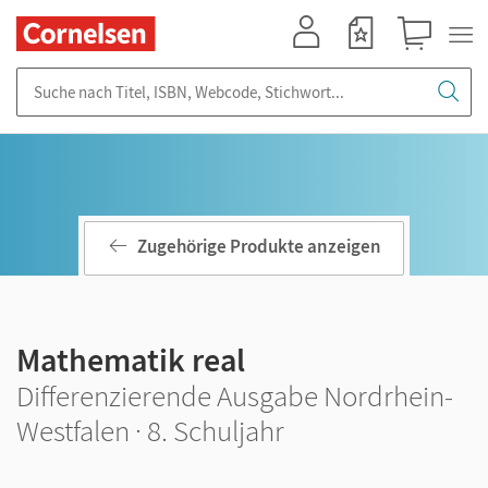
Mein Konto
Merkzettel
Warenkorb
Suche nach Titel, ISBN, Webcode, Stichwort...
Zugehörige Produkte anzeigen
Mathematik real
Differenzierende Ausgabe Nordrhein-
Westfalen · 8. Schuljahr