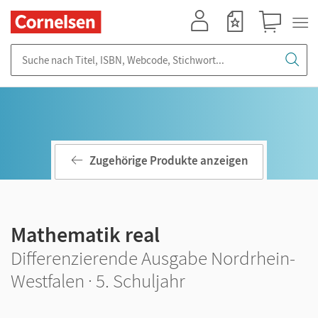
Mein Konto
Merkzettel
Warenkorb
Suche nach Titel, ISBN, Webcode, Stichwort...
Zugehörige Produkte anzeigen
Mathematik real
Differenzierende Ausgabe Nordrhein-
Westfalen · 5. Schuljahr