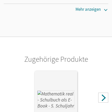
Maße
Mehr anzeigen
Länge: 29,6 cm, Breite: 20,9 cm, Höhe: 0,3 cm
Verlag
Cornelsen Verlag
Autor/-in
Berkemeier, Helga
Zugehörige Produkte