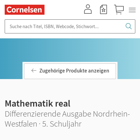
Mein Konto
Merkzettel
Warenkorb
Suche nach Titel, ISBN, Webcode, Stichwort...
Zugehörige Produkte anzeigen
Mathematik real
Differenzierende Ausgabe Nordrhein-
Westfalen · 5. Schuljahr