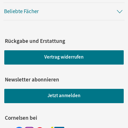
Beliebte Fächer
Rückgabe und Erstattung
Vertrag widerrufen
Newsletter abonnieren
Jetzt anmelden
Cornelsen bei