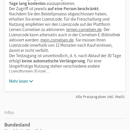
Tage lang kostenlos
auszuprobieren.
Der Zugriff ist jeweils
auf eine Person beschränkt
.
Nachdem Sie den Bestellprozess abgeschlossen haben,
erhalten Sie einen Lizenzcode. Für die Freischaltung und
Nutzung empfehlen wir den Lizenzcode auf der Plattform
Lernen.Cornelsen zu aktivieren:
lernen.cornelsen.de
. Der
Lizenzcode kann alternativ auch in der Cornelsen E-Bibliothek
aktiviert werden:
mein.cornelsen.de
. Sie müssen Ihren
Lizenzcode innerhalb von 12 Monaten nach Kauf einlösen,
damit er nicht verfällt.
Der Testzugang ist unverbindlich, d. h. nach Ablauf der 30 Tage
erfolgt
keine automatische Verlängerung
. Für eine
längerfristige Nutzung stehen verschiedene andere
Lizenzformen (Einzel…
Mehr lesen
Alle Preisangaben inkl. MwSt.
Infos
Bundesland