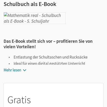
Schulbuch als E-Book
Das E-Book stellt sich vor – profitieren Sie von
vielen Vorteilen!
Entlastung der Schultaschen und Rucksäcke
Ideal für einen digital gestützten Unterricht
Mehr lesen
Notiz- und Markierungsmöglichkeit
Jederzeit unkompliziert verfügbar
Viele digitale Funktionen unterstützen das Lehren und
Lernen:
Gratis
Notizen erstellen