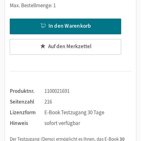
Markierungen setzen
Max. Bestellmenge: 1
Text ergänzen
Lesezeichen hinzufügen
In den Warenkorb
Suchen im Text
Zoomen
Auf den Merkzettel
Produktnr.
1100021691
Seitenzahl
216
Lizenzform
E-Book Testzugang 30 Tage
Hinweis
sofort verfügbar
Der Testzugang (Demo) ermöglicht es Ihnen, das E-Book
30