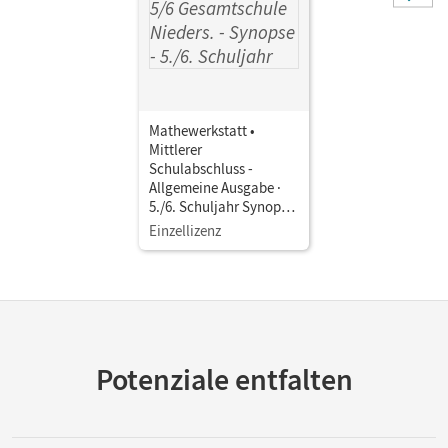
Mathewerkstatt •
Mittlerer
Schulabschluss -
Allgemeine Ausgabe ·
5./6. Schuljahr Synopse
Mathewerkstatt 5/6
Einzellizenz
Gesamtschule Nieders. •
Synopse
Potenziale entfalten