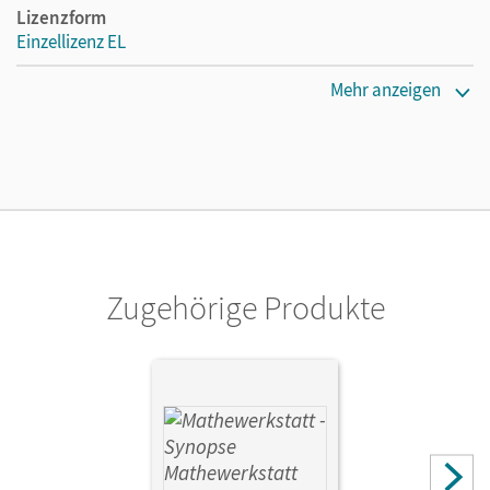
Lizenzform
Einzellizenz EL
Erscheinungsdatum
Mehr anzeigen
14.06.2012
Verlag
Cornelsen Verlag
Zugehörige Produkte