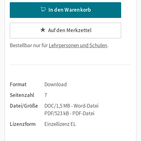
In den Warenkorb
Auf den Merkzettel
Bestellbar nur für
Lehrpersonen und Schulen
.
Format
Download
Seitenzahl
7
Datei/Größe
DOC/1,5 MB - Word-Datei
PDF/523 kB - PDF-Datei
Lizenzform
Einzellizenz EL