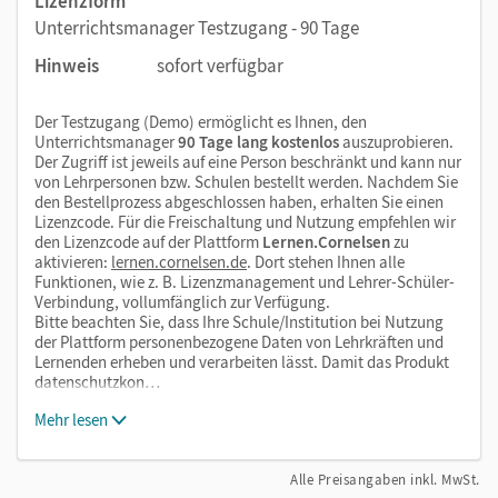
Lizenzform
Unterrichtsmanager Testzugang - 90 Tage
Hinweis
sofort verfügbar
Der Testzugang (Demo) ermöglicht es Ihnen, den
Unterrichtsmanager
90 Tage lang kostenlos
auszuprobieren.
Der Zugriff ist jeweils auf eine Person beschränkt und kann nur
von Lehrpersonen bzw. Schulen bestellt werden. Nachdem Sie
den Bestellprozess abgeschlossen haben, erhalten Sie einen
Lizenzcode. Für die Freischaltung und Nutzung empfehlen wir
den Lizenzcode auf der Plattform
Lernen.Cornelsen
zu
aktivieren:
lernen.cornelsen.de
. Dort stehen Ihnen alle
Funktionen, wie z. B. Lizenzmanagement und Lehrer-Schüler-
Verbindung, vollumfänglich zur Verfügung.
Bitte beachten Sie, dass Ihre Schule/Institution bei Nutzung
der Plattform personenbezogene Daten von Lehrkräften und
Lernenden erheben und verarbeiten lässt. Damit das Produkt
datenschutzkon…
Mehr lesen
Alle Preisangaben inkl. MwSt.