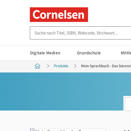
Suche nach Titel, ISBN, Webcode, Stichwort...
Digitale Medien
Grundschule
Mitt
Produkte
Mein Sprachbuch - Das bärenst