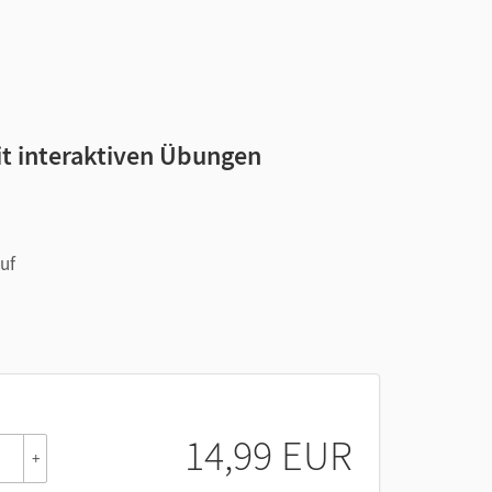
mit interaktiven Übungen
uf
14,99 EUR
+