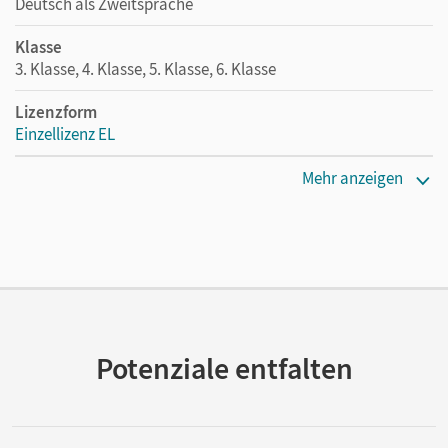
Deutsch als Zweitsprache
Klasse
3. Klasse, 4. Klasse, 5. Klasse, 6. Klasse
Lizenzform
Einzellizenz EL
Erscheinungsdatum
Mehr anzeigen
17.01.2020
Verlag
Cornelsen Verlag
Potenziale entfalten