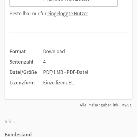
Bestellbar nur für
eingeloggte Nutzer
.
Format
Download
Seitenzahl
4
Datei/Größe
PDF/1 MB - PDF-Datei
Lizenzform
Einzellizenz EL
Alle Preisangaben inkl. MwSt.
Infos
Bundesland