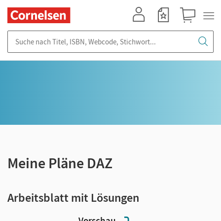
Mein Konto
Merkzettel
Warenkorb
Suche nach Titel, ISBN, Webcode, Stichwort...
Meine Pläne DAZ
Arbeitsblatt mit Lösungen
Vorschau