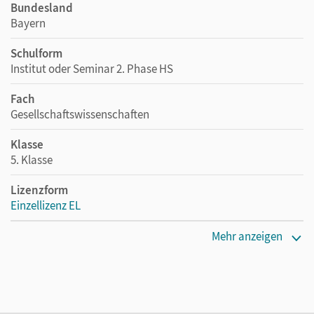
Bundesland
Bayern
Schulform
Institut oder Seminar 2. Phase HS
Fach
Gesellschaftswissenschaften
Klasse
5. Klasse
Lizenzform
Einzellizenz EL
Erscheinungsdatum
Mehr anzeigen
18.01.2018
Verlag
Cornelsen Verlag