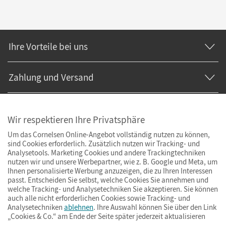
Ihre Vorteile bei uns
Zahlung und Versand
Wir respektieren Ihre Privatsphäre
Um das Cornelsen Online-Angebot vollständig nutzen zu können,
sind Cookies erforderlich. Zusätzlich nutzen wir Tracking- und
Analysetools. Marketing Cookies und andere Trackingtechniken
nutzen wir und unsere Werbepartner, wie z. B. Google und Meta, um
Ihnen personalisierte Werbung anzuzeigen, die zu Ihren Interessen
passt. Entscheiden Sie selbst, welche Cookies Sie annehmen und
welche Tracking- und Analysetechniken Sie akzeptieren. Sie können
auch alle nicht erforderlichen Cookies sowie Tracking- und
Analysetechniken
ablehnen
. Ihre Auswahl können Sie über den Link
„Cookies & Co.“ am Ende der Seite später jederzeit aktualisieren
Impressum
AGB
Datenschutz
Barrierefreiheit
Cookies & Co.