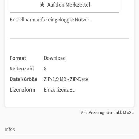
Auf den Merkzettel
Bestellbar nur für
eingeloggte Nutzer
.
Format
Download
Seitenzahl
6
Datei/Größe
ZIP/1,9 MB - ZIP-Datei
Lizenzform
Einzellizenz EL
Alle Preisangaben inkl. MwSt.
Infos