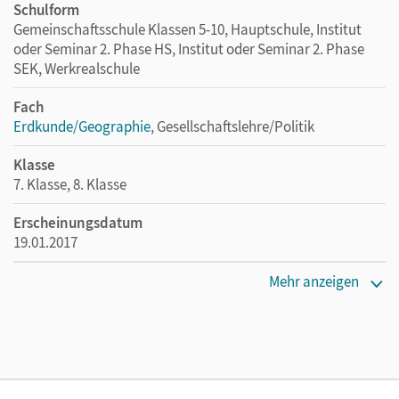
Schulform
Gemeinschaftsschule Klassen 5-10, Hauptschule, Institut
oder Seminar 2. Phase HS, Institut oder Seminar 2. Phase
SEK, Werkrealschule
Fach
Erdkunde/Geographie
, Gesellschaftslehre/Politik
Klasse
7. Klasse, 8. Klasse
Erscheinungsdatum
19.01.2017
Maße
Mehr anzeigen
Länge: 26,7 cm, Breite: 19,5 cm, Höhe: 1,1 cm
Verlag
Cornelsen Verlag
Herausgeber/-in