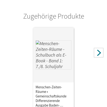
Potente, Dieter; Köster, Elisabeth; Brokemper, Peter
Zugehörige Produkte
Autor/-in
Humann, Wolfgang; Köster, Elisabeth; Potente, Dieter;
Brokemper, Peter
Menschen-Zeiten-
Räume •
Gemeinschaftskunde
Differenzierende
Ausgabe Baden-