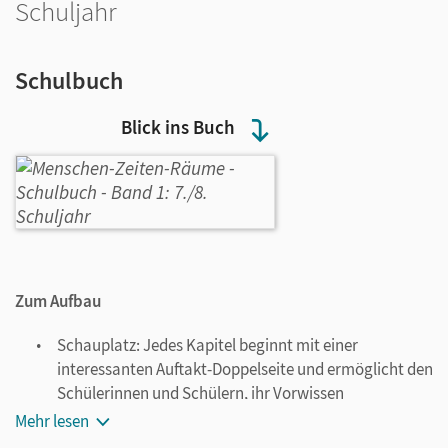
Schuljahr
Schulbuch
Blick ins Buch
Zum Aufbau
Schauplatz: Jedes Kapitel beginnt mit einer
interessanten Auftakt-Doppelseite und ermöglicht den
Schülerinnen und Schülern, ihr Vorwissen
einzubringen.
Mehr lesen
Orientierung: Hier gewinnen die Lernenden einen