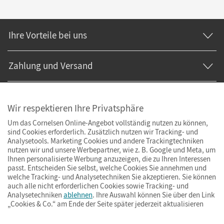
Ihre Vorteile bei uns
Zahlung und Versand
Wir respektieren Ihre Privatsphäre
Um das Cornelsen Online-Angebot vollständig nutzen zu können,
sind Cookies erforderlich. Zusätzlich nutzen wir Tracking- und
Analysetools. Marketing Cookies und andere Trackingtechniken
nutzen wir und unsere Werbepartner, wie z. B. Google und Meta, um
Ihnen personalisierte Werbung anzuzeigen, die zu Ihren Interessen
passt. Entscheiden Sie selbst, welche Cookies Sie annehmen und
welche Tracking- und Analysetechniken Sie akzeptieren. Sie können
auch alle nicht erforderlichen Cookies sowie Tracking- und
Analysetechniken
ablehnen
. Ihre Auswahl können Sie über den Link
„Cookies & Co.“ am Ende der Seite später jederzeit aktualisieren
Impressum
AGB
Datenschutz
Barrierefreiheit
Cookies & Co.