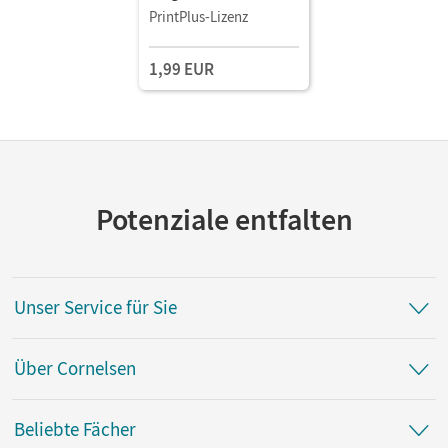
Württemberg - Ausgabe
PrintPlus-Lizenz
ab 2016 · Band 1: 7./8.
Schuljahr • Schulbuch
1,99 EUR
als E-Book
Potenziale entfalten
Unser Service für Sie
Über Cornelsen
Beliebte Fächer