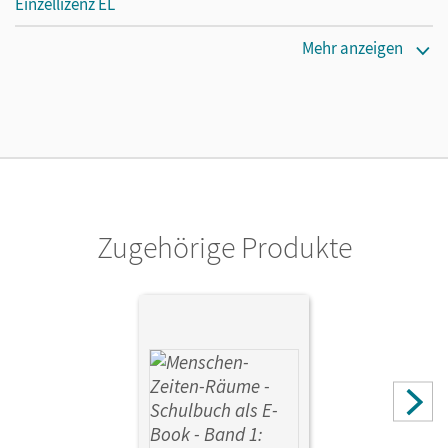
Einzellizenz EL
Erscheinungsdatum
Mehr anzeigen
02.03.2017
Verlag
Cornelsen Verlag
Zugehörige Produkte