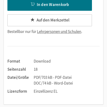
In den Warenkorb
Auf den Merkzettel
Bestellbar nur für
Lehrpersonen und Schulen
.
Format
Download
Seitenzahl
18
Datei/Größe
PDF/703 kB - PDF-Datei
DOC/74 kB - Word-Datei
Lizenzform
Einzellizenz EL