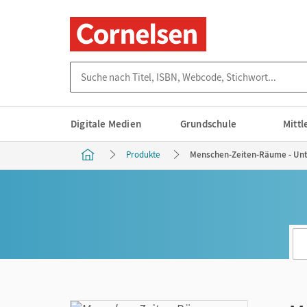
Suche nach Titel, ISBN, Webcode, Stichwort...
Digitale Medien
Grundschule
Mitt
Produkte
Menschen-Zeiten-Räume - Unt