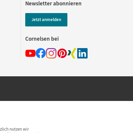
Newsletter abonnieren
Jetzt anmelden
Cornelsen bei
hland beim Kauf im Cornelsen Onlineshop.
rsandkostenfrei innerhalb Deutschlands
zlich nutzen wir