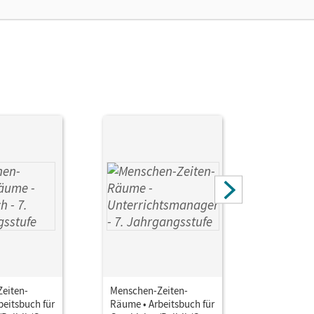
eiten-
Menschen-Zeiten-
Menschen-
beitsbuch für
Räume • Arbeitsbuch für
Räume • A