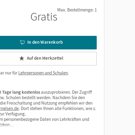
Max. Bestellmenge: 1
Gratis
In den Warenkorb
Auf den Merkzettel
ar nur für
Lehrpersonen und Schulen
.
 Tage lang kostenlos
auszuprobieren. Der Zugriff
bzw. Schulen bestellt werden. Nachdem Sie den
r die Freischaltung und Nutzung empfehlen wir den
rnelsen.de
. Dort stehen Ihnen alle Funktionen, wie z.
zur Verfügung.
form personenbezogene Daten von Lehrkräften und
utzkon…