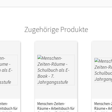
lag
Cornelsen Verlag
Zugehörige Produkte
iten-
Menschen-Zeiten-
Menschen-Z
itsbuch für
Räume • Arbeitsbuch für
Räume • Ar