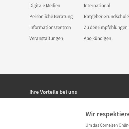
Digitale Medien
International
Persönliche Beratung
Ratgeber Grundschule
Informationszentren
Zu den Empfehlungen
Veranstaltungen
Abo kündigen
Ihre Vorteile bei uns
20% Prüfnachlass für Lehrkräfte
Wir respektier
Persönliche Angebote für Lehrkräfte
Um das Cornelsen Online