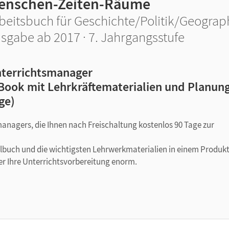
enschen-Zeiten-Räume
beitsbuch für Geschichte/Politik/Geograph
sgabe ab 2017 · 7. Jahrgangsstufe
terrichtsmanager
Book mit Lehrkräftematerialien und Planung
ge)
managers, die Ihnen nach Freischaltung kostenlos 90 Tage zur
ulbuch und die wichtigsten Lehrwerkmaterialien in einem Produkt
er Ihre Unterrichtsvorbereitung enorm.