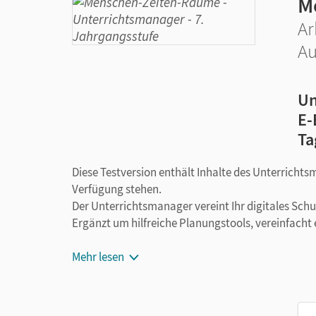
M
Ar
Au
Un
E-
Ta
Diese Testversion enthält Inhalte des Unterrichts
Verfügung stehen.
Der Unterrichtsmanager vereint Ihr digitales Sch
Ergänzt um hilfreiche Planungstools, vereinfacht 
Mehr lesen