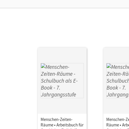
Ver
Menschen-Zeiten-
Menschen-Ze
Räume • Arbeitsbuch für
Räume • Arbe