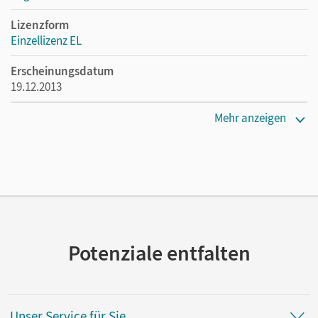
Lizenzform
Einzellizenz EL
Erscheinungsdatum
19.12.2013
Verlag
Mehr anzeigen
Cornelsen Verlag
Potenziale entfalten
Unser Service für Sie