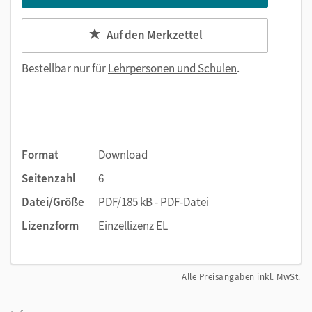
Auf den Merkzettel
Bestellbar nur für
Lehrpersonen und Schulen
.
Format
Download
Seitenzahl
6
Datei/Größe
PDF/185 kB - PDF-Datei
Lizenzform
Einzellizenz EL
Alle Preisangaben inkl. MwSt.