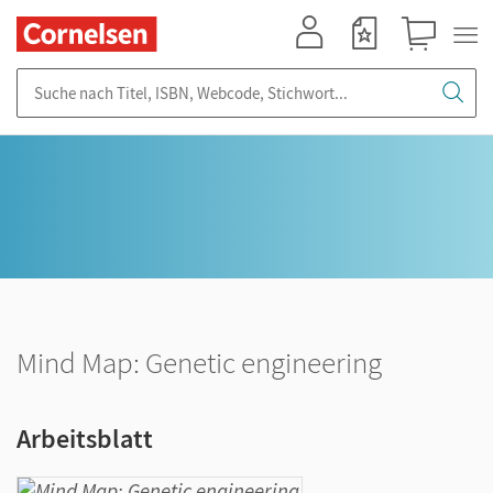
Mein Konto
Merkzettel
Warenkorb
Suche nach Titel, ISBN, Webcode, Stichwort...
Mind Map: Genetic engineering
Arbeitsblatt