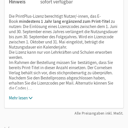
Hinweis
sofort verfügbar
Die PrintPlus-Lizenz berechtigt Nutzer/-innen, das E-
Book
mindestens 1 Jahr lang ergänzend zum Print-Titel
zu
nutzen: Die Einlösung eines Lizenzcodes zwischen dem 1. Juni
und 30. September eines Jahres verlängert die Nutzungsdauer
bis zum 30. September des Folgejahres. Wird ein Lizenzcode
zwischen 1. Oktober und 31. Mai eingelöst, beträgt die
Nutzungsdauer ein Kalenderjahr.
Die Lizenz kann nur von Lehrkräften und Schulen erworben
werden.
Im Rahmen der Bestellung müssen Sie bestätigen, dass Sie
bereits Print-Titel in dieser Anzahl einsetzen. Der Cornelsen
Verlag behält sich vor, dies stichprobenartig zu überprüfen.
Nachdem Sie den Bestellprozess abgeschlossen haben,
erhalten Sie die Lizenzcodes per Mail. Alternativ können Sie
die Codes j…
Mehr lesen
Alle Preisangaben inkl. MwSt.