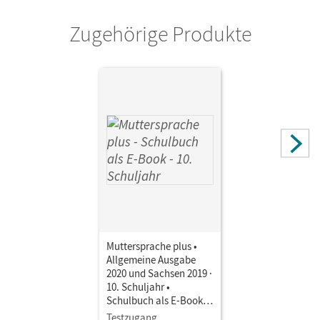
Zugehörige Produkte
Muttersprache plus •
Allgemeine Ausgabe
2020 und Sachsen 2019 ·
10. Schuljahr •
Schulbuch als E-Book
Mit Medien
Testzugang