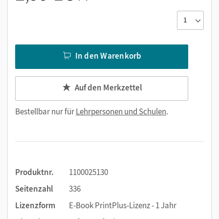
In den Warenkorb
Auf den Merkzettel
Bestellbar nur für
Lehrpersonen und Schulen
.
Produktnr.
1100025130
Seitenzahl
336
Lizenzform
E-Book PrintPlus-Lizenz - 1 Jahr