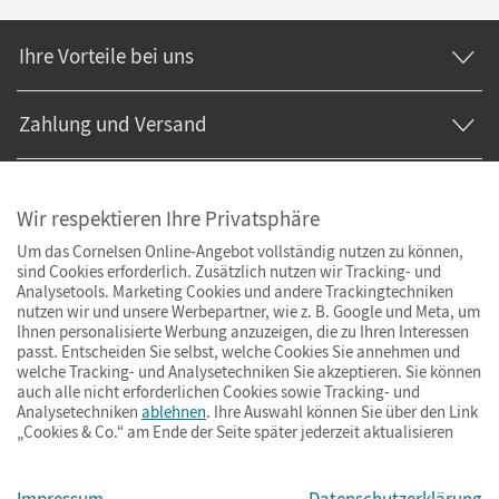
Ihre Vorteile bei uns
Zahlung und Versand
Wir respektieren Ihre Privatsphäre
Um das Cornelsen Online-Angebot vollständig nutzen zu können,
sind Cookies erforderlich. Zusätzlich nutzen wir Tracking- und
Analysetools. Marketing Cookies und andere Trackingtechniken
nutzen wir und unsere Werbepartner, wie z. B. Google und Meta, um
Ihnen personalisierte Werbung anzuzeigen, die zu Ihren Interessen
passt. Entscheiden Sie selbst, welche Cookies Sie annehmen und
welche Tracking- und Analysetechniken Sie akzeptieren. Sie können
auch alle nicht erforderlichen Cookies sowie Tracking- und
Analysetechniken
ablehnen
. Ihre Auswahl können Sie über den Link
„Cookies & Co.“ am Ende der Seite später jederzeit aktualisieren
Impressum
AGB
Datenschutz
Barrierefreiheit
Cookies & Co.