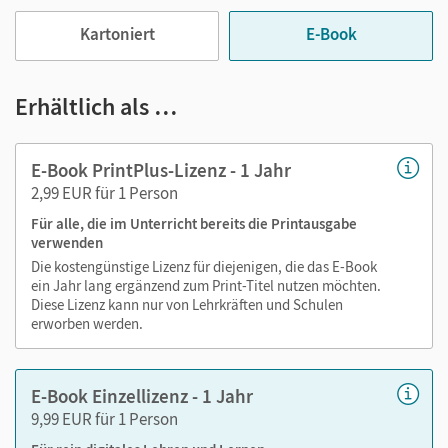
zeitaufwendiges Suchen!
Kartoniert
E-Book
Medien in diesem E-Book:
Erhältlich als …
Erklärfilme
E-Book PrintPlus-Lizenz - 1 Jahr
Audios
2,99 EUR für 1 Person
Für alle, die im Unterricht bereits die Printausgabe
verwenden
Die kostengünstige Lizenz für diejenigen, die das E-Book
ein Jahr lang ergänzend zum Print-Titel nutzen möchten.
Diese Lizenz kann nur von Lehrkräften und Schulen
erworben werden.
E-Book Einzellizenz - 1 Jahr
9,99 EUR für 1 Person