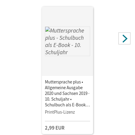
Muttersprache plus •
Allgemeine Ausgabe
2020 und Sachsen 2019 ·
10. Schuljahr •
Schulbuch als E-Book
Mit Medien
PrintPlus-Lizenz
2,99 EUR