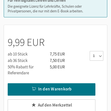
Für rein digitales Lehren und Lernen
Die geeignete Lizenz für Lehrkräfte, Schulen oder
Privatpersonen, die nur mit dem E-Book arbeiten.
9,99 EUR
ab 10 Stück
7,75 EUR
ab 36 Stück
7,50 EUR
50% Rabatt für
5,00 EUR
Referendare
In den Warenkorb
Auf den Merkzettel