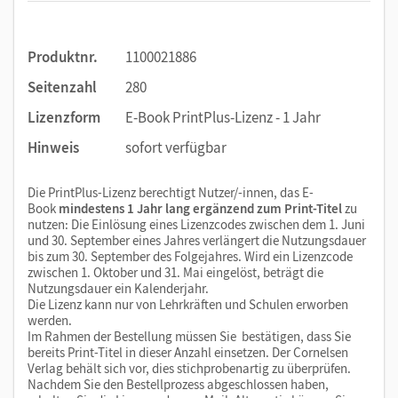
Produktnr.
1100021886
Seitenzahl
280
Lizenzform
E-Book PrintPlus-Lizenz - 1 Jahr
Hinweis
sofort verfügbar
Die PrintPlus-Lizenz berechtigt Nutzer/-innen, das E-
Book
mindestens 1 Jahr lang ergänzend zum Print-Titel
zu
nutzen: Die Einlösung eines Lizenzcodes zwischen dem 1. Juni
und 30. September eines Jahres verlängert die Nutzungsdauer
bis zum 30. September des Folgejahres. Wird ein Lizenzcode
zwischen 1. Oktober und 31. Mai eingelöst, beträgt die
Nutzungsdauer ein Kalenderjahr.
Die Lizenz kann nur von Lehrkräften und Schulen erworben
werden.
Im Rahmen der Bestellung müssen Sie bestätigen, dass Sie
bereits Print-Titel in dieser Anzahl einsetzen. Der Cornelsen
Verlag behält sich vor, dies stichprobenartig zu überprüfen.
Nachdem Sie den Bestellprozess abgeschlossen haben,