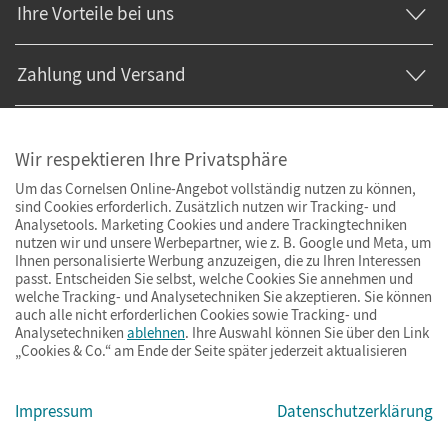
Ihre Vorteile bei uns
Zahlung und Versand
Wir respektieren Ihre Privatsphäre
Um das Cornelsen Online-Angebot vollständig nutzen zu können,
sind Cookies erforderlich. Zusätzlich nutzen wir Tracking- und
Analysetools. Marketing Cookies und andere Trackingtechniken
nutzen wir und unsere Werbepartner, wie z. B. Google und Meta, um
Ihnen personalisierte Werbung anzuzeigen, die zu Ihren Interessen
passt. Entscheiden Sie selbst, welche Cookies Sie annehmen und
welche Tracking- und Analysetechniken Sie akzeptieren. Sie können
auch alle nicht erforderlichen Cookies sowie Tracking- und
Analysetechniken
ablehnen
. Ihre Auswahl können Sie über den Link
„Cookies & Co.“ am Ende der Seite später jederzeit aktualisieren
Impressum
AGB
Datenschutz
Barrierefreiheit
Cookies & Co.
Impressum
Datenschutzerklärung
© Cornelsen Verlag 2026