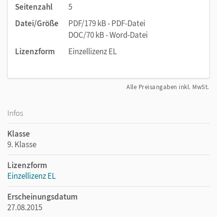
Seitenzahl
5
Datei/Größe
PDF/179 kB - PDF-Datei
DOC/70 kB - Word-Datei
Lizenzform
Einzellizenz EL
Alle Preisangaben inkl. MwSt.
Infos
Klasse
9. Klasse
Lizenzform
Einzellizenz EL
Erscheinungsdatum
27.08.2015