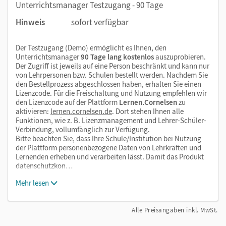
Unterrichtsmanager Testzugang - 90 Tage
Hinweis
sofort verfügbar
Der Testzugang (Demo) ermöglicht es Ihnen, den
Unterrichtsmanager
90 Tage lang kostenlos
auszuprobieren.
Der Zugriff ist jeweils auf eine Person beschränkt und kann nur
von Lehrpersonen bzw. Schulen bestellt werden. Nachdem Sie
den Bestellprozess abgeschlossen haben, erhalten Sie einen
Lizenzcode. Für die Freischaltung und Nutzung empfehlen wir
den Lizenzcode auf der Plattform
Lernen.Cornelsen
zu
aktivieren:
lernen.cornelsen.de
. Dort stehen Ihnen alle
Funktionen, wie z. B. Lizenzmanagement und Lehrer-Schüler-
Verbindung, vollumfänglich zur Verfügung.
Bitte beachten Sie, dass Ihre Schule/Institution bei Nutzung
der Plattform personenbezogene Daten von Lehrkräften und
Lernenden erheben und verarbeiten lässt. Damit das Produkt
datenschutzkon…
Mehr lesen
Alle Preisangaben inkl. MwSt.