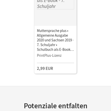
Muttersprache plus •
Allgemeine Ausgabe
2020 und Sachsen 2019 ·
7. Schuljahr •
Schulbuch als E-Book
Mit Medien
PrintPlus-Lizenz
2,99 EUR
Potenziale entfalten